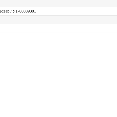
 Товар / УТ-00009301