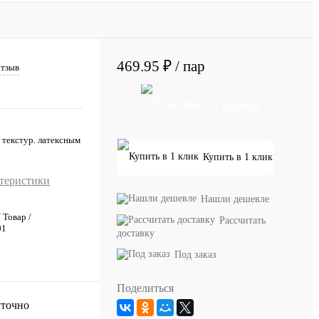
469.95 ₽
/ пар
отзыв
В корзину
 текстур. латексным
Купить в 1 клик
ктеристики
Нашли дешевле
/ Товар /
Рассчитать
01
доставку
Под заказ
Поделиться