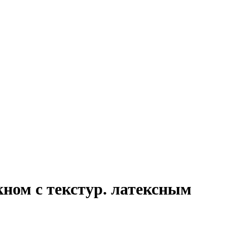
ном с текстур. латексным