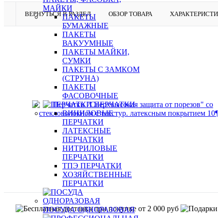
МАЙКИ
ВЕРНУТЬСЯ В РАЗДЕЛ
ОБЗОР ТОВАРА
ХАРАКТЕРИСТ
ПАКЕТЫ
БУМАЖНЫЕ
ПАКЕТЫ
ВАКУУМНЫЕ
ПАКЕТЫ МАЙКИ,
СУМКИ
ПАКЕТЫ С ЗАМКОМ
(СТРУНА)
ПАКЕТЫ
ФАСОВОЧНЫЕ
ПЕРЧАТКИ
ВИНИЛОВЫЕ
ПЕРЧАТКИ
ЛАТЕКСНЫЕ
ПЕРЧАТКИ
НИТРИЛОВЫЕ
ПЕРЧАТКИ
ТПЭ ПЕРЧАТКИ
ХОЗЯЙСТВЕННЫЕ
ПЕРЧАТКИ
ПОСУДА ОДНОРАЗОВАЯ