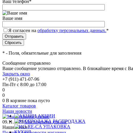
Ваш телефон
*
Ваше имя
Я согласен на
обработку персональных данных.
*
*
- Поля, обязательные для заполнения
Сообщение отправлено
Ваше сообщение успешно отправлено. В ближайшее время с Ва
Закрыть окно
+7 (911) 471-07-96
Пн-Пт с 8:00 до 17:00
0
0
0
В корзине
пока пусто
Каталог товаров
Наши новости
АКЦИИ
РАСПРОДАЖА
09.11.2021
Мы открыты для вас
Наши точки
Подписка на новости магазина