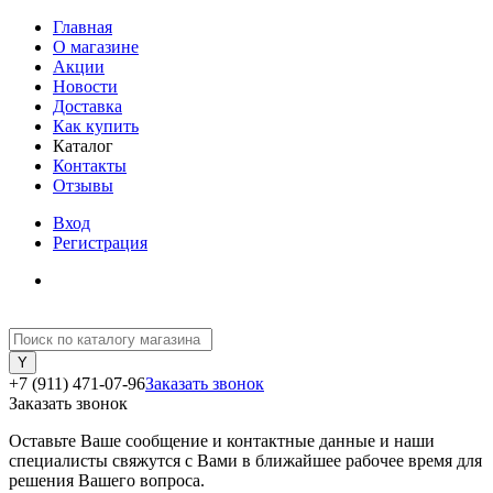
Главная
О магазине
Акции
Новости
Доставка
Как купить
Каталог
Контакты
Отзывы
Вход
Регистрация
+7 (911) 471-07-96
Заказать звонок
Заказать звонок
Оставьте Ваше сообщение и контактные данные и наши
специалисты свяжутся с Вами в ближайшее рабочее время для
решения Вашего вопроса.