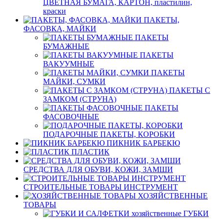
ЦВЕТНАЯ БУМАГА, КАРТОН, пластилин,
краски
ПАКЕТЫ,
ФАСОВКА, МАЙКИ
ПАКЕТЫ
БУМАЖНЫЕ
ПАКЕТЫ
ВАКУУМНЫЕ
ПАКЕТЫ
МАЙКИ, СУМКИ
ПАКЕТЫ С
ЗАМКОМ (СТРУНА)
ПАКЕТЫ
ФАСОВОЧНЫЕ
ПОДАРОЧНЫЕ ПАКЕТЫ, КОРОБКИ
ПИКНИК БАРБЕКЮ
ПЛАСТИК
СРЕДСТВА ДЛЯ ОБУВИ, КОЖИ, ЗАМШИ
СТРОИТЕЛЬНЫЕ ТОВАРЫ ИНСТРУМЕНТ
ХОЗЯЙСТВЕННЫЕ
ТОВАРЫ
ГУБКИ