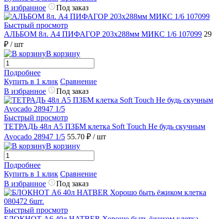
В избранное
Под заказ
Быстрый просмотр
АЛЬБОМ 8л. А4 ПИФАГОР 203х288мм МИКС 1/6 107099
29
₽
/ шт
В корзину
Подробнее
Купить в 1 клик
Сравнение
В избранное
Под заказ
Быстрый просмотр
ТЕТРАДЬ 48л А5 ПЗБМ клетка Soft Touch Не будь скучным
Avocado 28947 1/5
55.70 ₽
/ шт
В корзину
Подробнее
Купить в 1 клик
Сравнение
В избранное
Под заказ
Быстрый просмотр
БЛОКНОТ А6 40л HATBER Хорошо быть ёжиком клетка