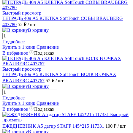
Быстрый просмотр
ТЕТРАДЬ 40л A5 КЛЕТКА SoftTouch СОВЫ BRAUBERG
403780
52 ₽
/ шт
В корзину
Подробнее
Купить в 1 клик
Сравнение
В избранное
Под заказ
Быстрый просмотр
ТЕТРАДЬ 40л A5 КЛЕТКА SoftTouch ВОЛК В ОЧКАХ
BRAUBERG 403767
52 ₽
/ шт
В корзину
Подробнее
Купить в 1 клик
Сравнение
В избранное
Под заказ
Быстрый
просмотр
ЕЖЕДНЕВНИК А5 датир STAFF 145*215 117331
100 ₽
/ шт
В корзину