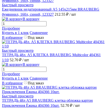
Быстрый просмотр
Ежедневник недатированный А5 145х215мм BRAUBERG
бумвинил, 160л, синий, 123327
212.55 ₽
/ шт
В корзину
Подробнее
Купить в 1 клик
Сравнение
В избранное
Под заказ
Быстрый просмотр
ТЕТРАДЬ 48л. А5 КЛЕТКА BRAUBERG Multicolor 404361
1/10
52.70 ₽
/ шт
В корзину
Подробнее
Купить в 1 клик
Сравнение
В избранное
Под заказ
Быстрый просмотр
ТЕТРАДЬ 48л А5 BRAUBERG клетка обложка картон
Приключения Ёжика 404366 10шт.
52.70 ₽
/ шт