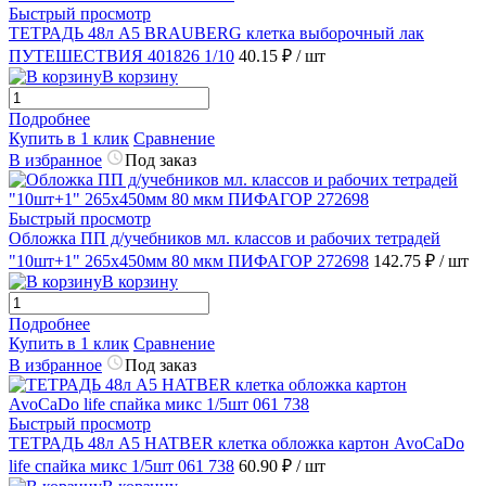
Быстрый просмотр
ТЕТРАДЬ 48л А5 BRAUBERG клетка выборочный лак
ПУТЕШЕСТВИЯ 401826 1/10
40.15 ₽
/ шт
В корзину
Подробнее
Купить в 1 клик
Сравнение
В избранное
Под заказ
Быстрый просмотр
Обложка ПП д/учебников мл. классов и рабочих тетрадей
"10шт+1" 265х450мм 80 мкм ПИФАГОР 272698
142.75 ₽
/ шт
В корзину
Подробнее
Купить в 1 клик
Сравнение
В избранное
Под заказ
Быстрый просмотр
ТЕТРАДЬ 48л А5 HATBER клетка обложка картон AvoCaDo
life спайка микс 1/5шт 061 738
60.90 ₽
/ шт