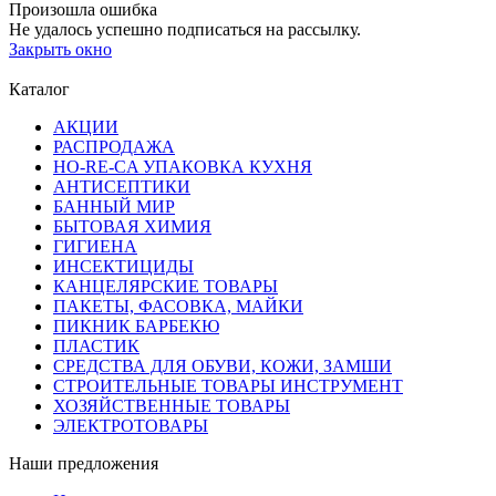
Произошла ошибка
Не удалось успешно подписаться на рассылку.
Закрыть окно
Каталог
АКЦИИ
РАСПРОДАЖА
HO-RE-CA УПАКОВКА КУХНЯ
АНТИСЕПТИКИ
БАННЫЙ МИР
БЫТОВАЯ ХИМИЯ
ГИГИЕНА
ИНСЕКТИЦИДЫ
КАНЦЕЛЯРСКИЕ ТОВАРЫ
ПАКЕТЫ, ФАСОВКА, МАЙКИ
ПИКНИК БАРБЕКЮ
ПЛАСТИК
СРЕДСТВА ДЛЯ ОБУВИ, КОЖИ, ЗАМШИ
СТРОИТЕЛЬНЫЕ ТОВАРЫ ИНСТРУМЕНТ
ХОЗЯЙСТВЕННЫЕ ТОВАРЫ
ЭЛЕКТРОТОВАРЫ
Наши предложения