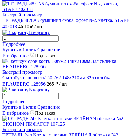
Быстрый просмотр
ТЕТРАДЬ 48л А5 бумвинил скоба, офсет №2, клетка, STAFF
402018
46.10 ₽
/ шт
В корзину
Подробнее
Купить в 1 клик
Сравнение
В избранное
Под заказ
Быстрый просмотр
Скетчбук слон кость150г/м2 148х210мм 32л склейка
BRAUBERG 128956
265 ₽
/ шт
В корзину
Подробнее
Купить в 1 клик
Сравнение
В избранное
Под заказ
Быстрый просмотр
ТЕТРАДЬ 24л Клетка с полями ЗЕЛЁНАЯ обложка №2