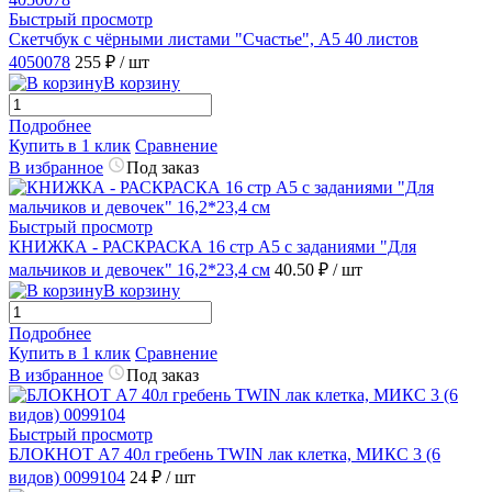
Быстрый просмотр
Скетчбук с чёрными листами "Счастье", А5 40 листов
4050078
255 ₽
/ шт
В корзину
Подробнее
Купить в 1 клик
Сравнение
В избранное
Под заказ
Быстрый просмотр
КНИЖКА - РАСКРАСКА 16 стр А5 с заданиями "Для
мальчиков и девочек" 16,2*23,4 см
40.50 ₽
/ шт
В корзину
Подробнее
Купить в 1 клик
Сравнение
В избранное
Под заказ
Быстрый просмотр
БЛОКНОТ А7 40л гребень TWIN лак клетка, МИКС 3 (6
видов) 0099104
24 ₽
/ шт