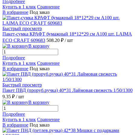
Подробнее
Купить в 1 клик
Сравнение
В избранное
Под заказ
Быстрый просмотр
Пакет-сумка КРАФТ бумажный 18*12*29 см А100 шт. LAIMA
ECO CRAFT 609683
508.20 ₽
/ шт
В корзину
Подробнее
Купить в 1 клик
Сравнение
В избранное
Под заказ
Быстрый просмотр
Пакет ПВД (проруб.ручка) 40*31 Лаймовая свежесть 1/50/1300
9.35 ₽
/ шт
В корзину
Подробнее
Купить в 1 клик
Сравнение
В избранное
Под заказ