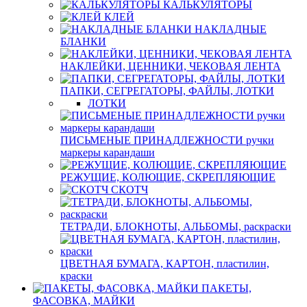
КАЛЬКУЛЯТОРЫ
КЛЕЙ
НАКЛАДНЫЕ
БЛАНКИ
НАКЛЕЙКИ, ЦЕННИКИ, ЧЕКОВАЯ ЛЕНТА
ПАПКИ, СЕГРЕГАТОРЫ, ФАЙЛЫ, ЛОТКИ
ЛОТКИ
ПИСЬМЕНЫЕ ПРИНАДЛЕЖНОСТИ ручки
маркеры карандаши
РЕЖУЩИЕ, КОЛЮЩИЕ, СКРЕПЛЯЮЩИЕ
СКОТЧ
ТЕТРАДИ, БЛОКНОТЫ, АЛЬБОМЫ, раскраски
ЦВЕТНАЯ БУМАГА, КАРТОН, пластилин,
краски
ПАКЕТЫ,
ФАСОВКА, МАЙКИ