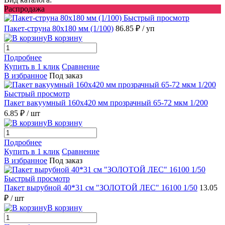
Распродажа
Быстрый просмотр
Пакет-струна 80х180 мм (1/100)
86.85 ₽
/ уп
В корзину
Подробнее
Купить в 1 клик
Сравнение
В избранное
Под заказ
Быстрый просмотр
Пакет вакуумный 160х420 мм прозрачный 65-72 мкм 1/200
6.85 ₽
/ шт
В корзину
Подробнее
Купить в 1 клик
Сравнение
В избранное
Под заказ
Быстрый просмотр
Пакет вырубной 40*31 см "ЗОЛОТОЙ ЛЕС" 16100 1/50
13.05
₽
/ шт
В корзину