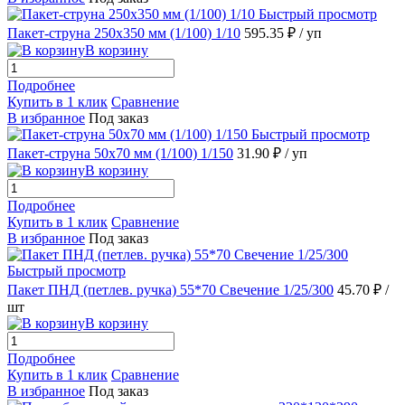
Быстрый просмотр
Пакет-струна 250х350 мм (1/100) 1/10
595.35 ₽
/ уп
В корзину
Подробнее
Купить в 1 клик
Сравнение
В избранное
Под заказ
Быстрый просмотр
Пакет-струна 50х70 мм (1/100) 1/150
31.90 ₽
/ уп
В корзину
Подробнее
Купить в 1 клик
Сравнение
В избранное
Под заказ
Быстрый просмотр
Пакет ПНД (петлев. ручка) 55*70 Свечение 1/25/300
45.70 ₽
/
шт
В корзину
Подробнее
Купить в 1 клик
Сравнение
В избранное
Под заказ