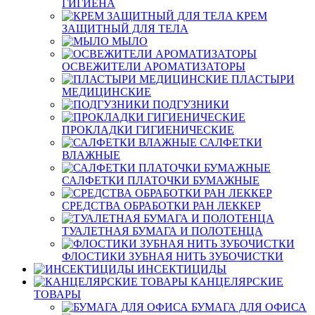
ГИГИЕНА
КРЕМ
ЗАЩИТНЫЙ ДЛЯ ТЕЛА
МЫЛО
ОСВЕЖИТЕЛИ АРОМАТИЗАТОРЫ
ПЛАСТЫРИ
МЕДИЦИНСКИЕ
ПОДГУЗНИКИ
ПРОКЛАДКИ ГИГИЕНИЧЕСКИЕ
САЛФЕТКИ
ВЛАЖНЫЕ
САЛФЕТКИ ПЛАТОЧКИ БУМАЖНЫЕ
СРЕДСТВА ОБРАБОТКИ РАН ЛЕККЕР
ТУАЛЕТНАЯ БУМАГА И ПОЛОТЕНЦА
ФЛОСТИКИ ЗУБНАЯ НИТЬ ЗУБОЧИСТКИ
ИНСЕКТИЦИДЫ
КАНЦЕЛЯРСКИЕ
ТОВАРЫ
БУМАГА ДЛЯ ОФИСА