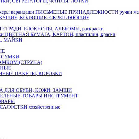
ПКИ, СЕГРЕГАТОРЫ, ФАЙЛЫ, ЛОТКИ
ПИСЬМЕНЫЕ ПРИНАДЛЕЖНОСТИ ручки марк
ЖУЩИЕ, КОЛЮЩИЕ, СКРЕПЛЯЮЩИЕ
ТЕТРАДИ, БЛОКНОТЫ, АЛЬБОМЫ, раскраски
ЦВЕТНАЯ БУМАГА, КАРТОН, пластилин, краски
А, МАЙКИ
ЫЕ
 СУМКИ
АМКОМ (СТРУНА)
ЧНЫЕ
ЧНЫЕ ПАКЕТЫ, КОРОБКИ
А ДЛЯ ОБУВИ, КОЖИ, ЗАМШИ
ЕЛЬНЫЕ ТОВАРЫ ИНСТРУМЕНТ
ОВАРЫ
САЛФЕТКИ хозяйственные