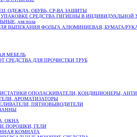
ЕЦ. ОДЕЖДА, ОБУВЬ, СР-ВА ЗАЩИТЫ
СРЕДСТВА ГИГИЕНЫ В ИНДИВИДУАЛЬНОЙ
НЫЕ, для пола
ФОЛЬГА АЛЮМИНИЕВАЯ, БУМАГА/РУК
АЯ МЕБЕЛЬ
ОТ СРЕДСТВА ДЛЯ ПРОЧИСТКИ ТРУБ
ОПОЛАСКИВАТЕЛИ, КОНДИЦИОНЕРЫ, АНТ
ЕЛИ, АРОМАТИЗАТОРЫ
ЕЛИВАТЕЛИ, ПЯТНОВЫВОДИТЕЛИ
 ВАННЫ
А, ОКНА
Е ПОРОШКИ, ГЕЛИ
АННАЯ КОМНАТА