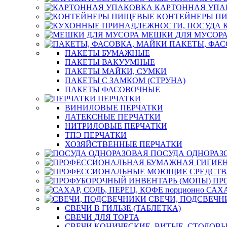
КАРТОННАЯ УПА
КОНТЕЙНЕРЫ П
МЕШКИ ДЛЯ МУСОР
ПАКЕТЫ, ФАС
ПАКЕТЫ БУМАЖНЫЕ
ПАКЕТЫ ВАКУУМНЫЕ
ПАКЕТЫ МАЙКИ, СУМКИ
ПАКЕТЫ С ЗАМКОМ (СТРУНА)
ПАКЕТЫ ФАСОВОЧНЫЕ
ПЕРЧАТКИ
ВИНИЛОВЫЕ ПЕРЧАТКИ
ЛАТЕКСНЫЕ ПЕРЧАТКИ
НИТРИЛОВЫЕ ПЕРЧАТКИ
ТПЭ ПЕРЧАТКИ
ХОЗЯЙСТВЕННЫЕ ПЕРЧАТКИ
ПОСУДА ОДНОРАЗ
ПР
САХА
СВЕЧИ, ПОДСВЕЧН
СВЕЧИ В ГИЛЬЗЕ (ТАБЛЕТКА)
СВЕЧИ ДЛЯ ТОРТА
СВЕЧИ КОНИЧЕСКИЕ, ВИТЫЕ, СТОЛОВЫ