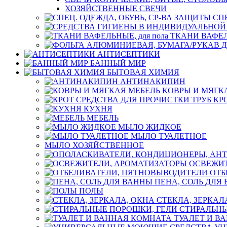
ХОЗЯЙСТВЕННЫЕ СВЕЧИ
СП
ТКАНИ ВАФЕЛЬ
АНТИСЕПТИКИ
БАННЫЙ МИР
БЫТОВАЯ ХИМИЯ
АНТИНАКИПИН
КОВРЫ И МЯГК
КР
КУХНЯ
МЕБЕЛЬ
МЫЛО ЖИДКОЕ
МЫЛО ТУАЛЕТНОЕ
МЫЛО ХОЗЯЙСТВЕННОЕ
ОСВЕЖИТ
ОТБ
ПЕНА, СОЛЬ ДЛЯ
ПОЛЫ
СТЕКЛА, ЗЕРКАЛ
СТИРАЛЬНЫ
ТУАЛЕТ И В