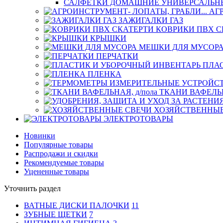
САЛФЕТКИ ДОМАШНИЕ УНИВЕРСАЛЬН
АГ
ЗАЖИГАЛКИ ГАЗ
КОВРИКИ ПВХ С
КРЫШКИ
МЕШКИ ДЛЯ МУСОР
ПЕРЧАТКИ
ПЛА
ПЛЕНКА
ТКАНИ ВАФЕЛЬН
ХОЗЯЙСТВЕННЫЕ
ЭЛЕКТРОТОВАРЫ
Новинки
Популярные товары
Распродажи и скидки
Рекомендуемые товары
Уцененные товары
Уточнить раздел
ВАТНЫЕ ДИСКИ ПАЛОЧКИ
11
ЗУБНЫЕ ЩЕТКИ
7