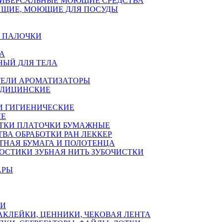
ИВЕРСАЛЬНЫЕ МОЮЩИЕ СРЕДСТВА
ЯЩИЕ, МОЮЩИЕ ДЛЯ ПОСУДЫ
 ПАЛОЧКИ
А
НЫЙ ДЛЯ ТЕЛА
ЕЛИ АРОМАТИЗАТОРЫ
ЕДИЦИНСКИЕ
И ГИГИЕНИЧЕСКИЕ
ЫЕ
ТКИ ПЛАТОЧКИ БУМАЖНЫЕ
ТВА ОБРАБОТКИ РАН ЛЕККЕР
ТНАЯ БУМАГА И ПОЛОТЕНЦА
ОСТИКИ ЗУБНАЯ НИТЬ ЗУБОЧИСТКИ
АРЫ
КИ
АКЛЕЙКИ, ЦЕННИКИ, ЧЕКОВАЯ ЛЕНТА