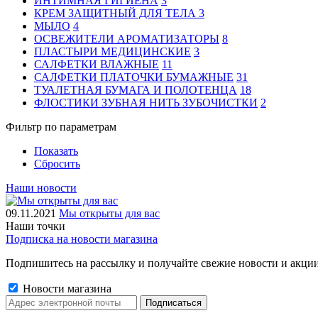
ИНТИМНАЯ ГИГИЕНА
3
КРЕМ ЗАЩИТНЫЙ ДЛЯ ТЕЛА
3
МЫЛО
4
ОСВЕЖИТЕЛИ АРОМАТИЗАТОРЫ
8
ПЛАСТЫРИ МЕДИЦИНСКИЕ
3
САЛФЕТКИ ВЛАЖНЫЕ
11
САЛФЕТКИ ПЛАТОЧКИ БУМАЖНЫЕ
31
ТУАЛЕТНАЯ БУМАГА И ПОЛОТЕНЦА
18
ФЛОСТИКИ ЗУБНАЯ НИТЬ ЗУБОЧИСТКИ
2
Фильтр по параметрам
Показать
Сбросить
Наши новости
09.11.2021
Мы открыты для вас
Наши точки
Подписка на новости магазина
Подпишитесь на рассылку и получайте свежие новости и акции
Новости магазина