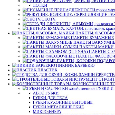
ПА
ЛОТКИ
РЕ
СКОТЧ
ПАКЕТЫ, ФАСОВК
ПАКЕТЫ БУМАЖНЫЕ
ПАКЕТЫ ВАКУУМН
ПАКЕТЫ МАЙКИ,
ПАКЕТЫ С З
ПАКЕТЫ ФАСОВО
ПОДАРО
ПИКНИК БАРБЕКЮ
ПЛАСТИК
СРЕДСТВ
СТРОИТ
ХОЗЯЙСТВЕННЫЕ Т
ГУБКИ И 
АВТО ГУБКИ
ГУБКИ ДЛЯ ТЕЛА
ГУБКИ КУХОННЫЕ БЫТОВЫЕ
ГУБКИ МЕТАЛЛИЧЕСКИЕ
МИКРОФИБРА