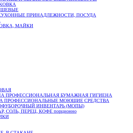
КОВКА
ИЩЕВЫЕ
КУХОННЫЕ ПРИНАДЛЕЖНОСТИ, ПОСУДА
А
ОВКА, МАЙКИ
ОВАЯ
ПРОФЕССИОНАЛЬНАЯ БУМАЖНАЯ ГИГИЕНА
ПРОФЕССИОНАЛЬНЫЕ МОЮЩИЕ СРЕДСТВА
ОФУБОРОЧНЫЙ ИНВЕНТАРЬ (МОПЫ)
Р, СОЛЬ, ПЕРЕЦ, КОФЕ порционно
ИКИ
Е, В СТАКАНЕ