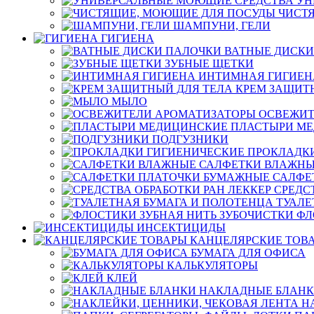
УН
ЧИСТ
ШАМПУНИ, ГЕЛИ
ГИГИЕНА
ВАТНЫЕ ДИСКИ
ЗУБНЫЕ ЩЕТКИ
ИНТИМНАЯ ГИГИЕН
КРЕМ ЗАЩИТ
МЫЛО
ОСВЕЖИТ
ПЛАСТЫРИ М
ПОДГУЗНИКИ
ПРОКЛАДК
САЛФЕТКИ ВЛАЖН
САЛФЕ
СРЕДС
ТУАЛЕ
ФЛ
ИНСЕКТИЦИДЫ
КАНЦЕЛЯРСКИЕ ТОВ
БУМАГА ДЛЯ ОФИСА
КАЛЬКУЛЯТОРЫ
КЛЕЙ
НАКЛАДНЫЕ БЛАН
Н