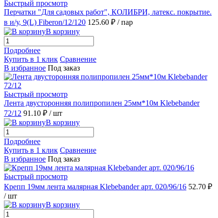
Быстрый просмотр
Перчатки "Для садовых работ", КОЛИБРИ, латекс. покрытие.
в и/у, 9(L) Fiberon/12/120
125.60 ₽
/ пар
В корзину
Подробнее
Купить в 1 клик
Сравнение
В избранное
Под заказ
Быстрый просмотр
Лента двусторонняя полипропилен 25мм*10м Klebebander
72/12
91.10 ₽
/ шт
В корзину
Подробнее
Купить в 1 клик
Сравнение
В избранное
Под заказ
Быстрый просмотр
Крепп 19мм лента малярная Klebebander арт. 020/96/16
52.70 ₽
/ шт
В корзину