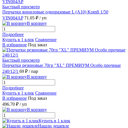
Быстрый просмотр
Перчатки виниловые одноразовые L (А10) Komfi 1/50
VIN004AP
71.05 ₽
/ уп
В корзину
Подробнее
Купить в 1 клик
Сравнение
В избранное
Под заказ
Быстрый просмотр
Перчатки резиновые 70гр "XL" ПРЕМИУМ Особо прочные
240/12/1
69 ₽
/ пар
В корзину
Подробнее
Купить в 1 клик
Сравнение
В избранное
Под заказ
496.70 ₽
/ уп
В корзину
Купить в 1 клик
Нашли дешевле