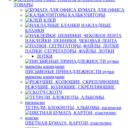
ТОВАРЫ
БУМАГА ДЛЯ ОФИСА
КАЛЬКУЛЯТОРЫ
КЛЕЙ
НАКЛАДНЫЕ
БЛАНКИ
НАКЛЕЙКИ, ЦЕННИКИ, ЧЕКОВАЯ ЛЕНТА
ПАПКИ, СЕГРЕГАТОРЫ, ФАЙЛЫ, ЛОТКИ
ЛОТКИ
ПИСЬМЕНЫЕ ПРИНАДЛЕЖНОСТИ ручки
маркеры карандаши
РЕЖУЩИЕ, КОЛЮЩИЕ, СКРЕПЛЯЮЩИЕ
СКОТЧ
ТЕТРАДИ, БЛОКНОТЫ, АЛЬБОМЫ, раскраски
ЦВЕТНАЯ БУМАГА, КАРТОН, пластилин,