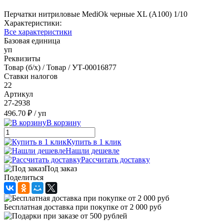
Перчатки нитриловые MediOk черные XL (А100) 1/10
Характеристики:
Все характеристики
Базовая единица
уп
Реквизиты
Товар (б/х) / Товар / УТ-00016877
Ставки налогов
22
Артикул
27-2938
496.70 ₽
/ уп
В корзину
Купить в 1 клик
Нашли дешевле
Рассчитать доставку
Под заказ
Поделиться
Бесплатная доставка при покупке от 2 000 руб