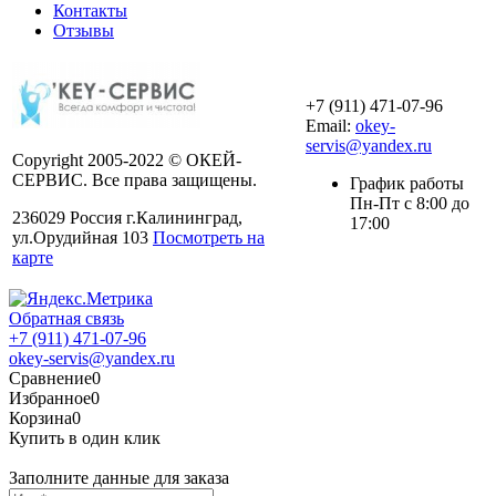
Контакты
Отзывы
+7 (911) 471-07-96
Email:
okey-
servis@yandex.ru
Copyright 2005-2022 © ОКЕЙ-
СЕРВИС. Все права защищены.
График работы
Пн-Пт с 8:00 до
236029 Россия г.Калининград,
17:00
ул.Орудийная 103
Посмотреть на
карте
Обратная связь
+7 (911) 471-07-96
okey-servis@yandex.ru
Сравнение
0
Избранное
0
Корзина
0
Купить в один клик
Заполните данные для заказа