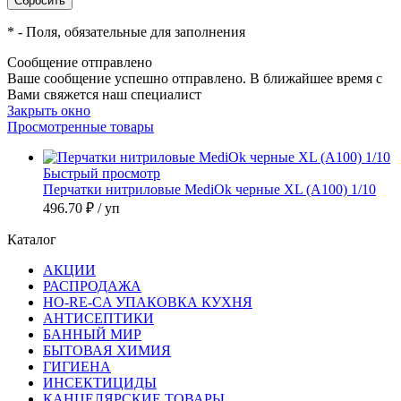
*
- Поля, обязательные для заполнения
Сообщение отправлено
Ваше сообщение успешно отправлено. В ближайшее время с
Вами свяжется наш специалист
Закрыть окно
Просмотренные товары
Быстрый просмотр
Перчатки нитриловые MediOk черные XL (А100) 1/10
496.70 ₽
/ уп
Каталог
АКЦИИ
РАСПРОДАЖА
HO-RE-CA УПАКОВКА КУХНЯ
АНТИСЕПТИКИ
БАННЫЙ МИР
БЫТОВАЯ ХИМИЯ
ГИГИЕНА
ИНСЕКТИЦИДЫ
КАНЦЕЛЯРСКИЕ ТОВАРЫ