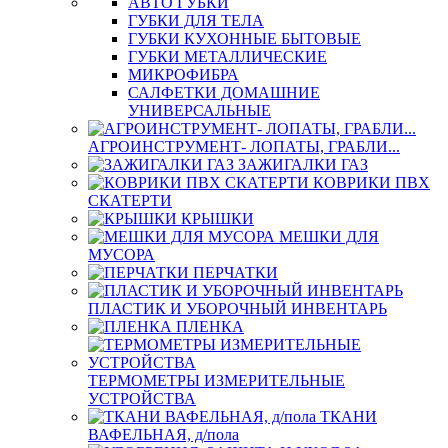
АВТО ГУБКИ
ГУБКИ ДЛЯ ТЕЛА
ГУБКИ КУХОННЫЕ БЫТОВЫЕ
ГУБКИ МЕТАЛЛИЧЕСКИЕ
МИКРОФИБРА
САЛФЕТКИ ДОМАШНИЕ
УНИВЕРСАЛЬНЫЕ
АГРОИНСТРУМЕНТ- ЛОПАТЫ, ГРАБЛИ...
ЗАЖИГАЛКИ ГАЗ
КОВРИКИ ПВХ
СКАТЕРТИ
КРЫШКИ
МЕШКИ ДЛЯ
МУСОРА
ПЕРЧАТКИ
ПЛАСТИК И УБОРОЧНЫЙ ИНВЕНТАРЬ
ПЛЕНКА
ТЕРМОМЕТРЫ ИЗМЕРИТЕЛЬНЫЕ
УСТРОЙСТВА
ТКАНИ
ВАФЕЛЬНАЯ, д/пола