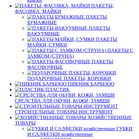
краски
ПАКЕТЫ,
ФАСОВКА, МАЙКИ
ПАКЕТЫ
БУМАЖНЫЕ
ПАКЕТЫ
ВАКУУМНЫЕ
ПАКЕТЫ
МАЙКИ, СУМКИ
ПАКЕТЫ С
ЗАМКОМ (СТРУНА)
ПАКЕТЫ
ФАСОВОЧНЫЕ
ПОДАРОЧНЫЕ ПАКЕТЫ, КОРОБКИ
ПИКНИК БАРБЕКЮ
ПЛАСТИК
СРЕДСТВА ДЛЯ ОБУВИ, КОЖИ, ЗАМШИ
СТРОИТЕЛЬНЫЕ ТОВАРЫ ИНСТРУМЕНТ
ХОЗЯЙСТВЕННЫЕ
ТОВАРЫ
ГУБКИ
И САЛФЕТКИ хозяйственные