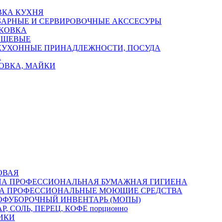
ВКА КУХНЯ
БАРНЫЕ И СЕРВИРОВОЧНЫЕ АКССЕСУРЫ
КОВКА
ИЩЕВЫЕ
КУХОННЫЕ ПРИНАДЛЕЖНОСТИ, ПОСУДА
А
ОВКА, МАЙКИ
ОВАЯ
ПРОФЕССИОНАЛЬНАЯ БУМАЖНАЯ ГИГИЕНА
ПРОФЕССИОНАЛЬНЫЕ МОЮЩИЕ СРЕДСТВА
ОФУБОРОЧНЫЙ ИНВЕНТАРЬ (МОПЫ)
Р, СОЛЬ, ПЕРЕЦ, КОФЕ порционно
ИКИ