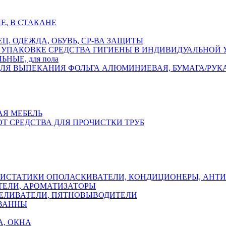
Е, В СТАКАНЕ
ЕЦ. ОДЕЖДА, ОБУВЬ, СР-ВА ЗАЩИТЫ
СРЕДСТВА ГИГИЕНЫ В ИНДИВИДУАЛЬНОЙ
НЫЕ, для пола
ФОЛЬГА АЛЮМИНИЕВАЯ, БУМАГА/РУК
АЯ МЕБЕЛЬ
ОТ СРЕДСТВА ДЛЯ ПРОЧИСТКИ ТРУБ
ОПОЛАСКИВАТЕЛИ, КОНДИЦИОНЕРЫ, АНТ
ЕЛИ, АРОМАТИЗАТОРЫ
ЕЛИВАТЕЛИ, ПЯТНОВЫВОДИТЕЛИ
 ВАННЫ
А, ОКНА