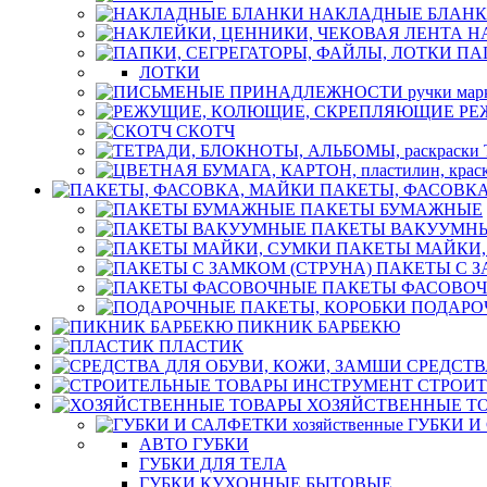
НАКЛАДНЫЕ БЛАН
Н
ПА
ЛОТКИ
РЕ
СКОТЧ
ПАКЕТЫ, ФАСОВК
ПАКЕТЫ БУМАЖНЫЕ
ПАКЕТЫ ВАКУУМН
ПАКЕТЫ МАЙКИ,
ПАКЕТЫ С З
ПАКЕТЫ ФАСОВО
ПОДАРО
ПИКНИК БАРБЕКЮ
ПЛАСТИК
СРЕДСТВ
СТРОИТ
ХОЗЯЙСТВЕННЫЕ Т
ГУБКИ И 
АВТО ГУБКИ
ГУБКИ ДЛЯ ТЕЛА
ГУБКИ КУХОННЫЕ БЫТОВЫЕ