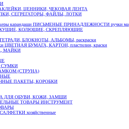
КИ
АКЛЕЙКИ, ЦЕННИКИ, ЧЕКОВАЯ ЛЕНТА
ПКИ, СЕГРЕГАТОРЫ, ФАЙЛЫ, ЛОТКИ
ПИСЬМЕНЫЕ ПРИНАДЛЕЖНОСТИ ручки марк
ЖУЩИЕ, КОЛЮЩИЕ, СКРЕПЛЯЮЩИЕ
ТЕТРАДИ, БЛОКНОТЫ, АЛЬБОМЫ, раскраски
ЦВЕТНАЯ БУМАГА, КАРТОН, пластилин, краски
А, МАЙКИ
ЫЕ
 СУМКИ
АМКОМ (СТРУНА)
ЧНЫЕ
ЧНЫЕ ПАКЕТЫ, КОРОБКИ
А ДЛЯ ОБУВИ, КОЖИ, ЗАМШИ
ЕЛЬНЫЕ ТОВАРЫ ИНСТРУМЕНТ
ОВАРЫ
САЛФЕТКИ хозяйственные