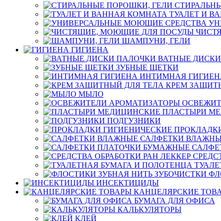
СТИРАЛЬНЫ
ТУАЛЕТ И В
УН
ЧИСТ
ШАМПУНИ, ГЕЛИ
ГИГИЕНА
ВАТНЫЕ ДИСКИ
ЗУБНЫЕ ЩЕТКИ
ИНТИМНАЯ ГИГИЕН
КРЕМ ЗАЩИТ
МЫЛО
ОСВЕЖИТ
ПЛАСТЫРИ М
ПОДГУЗНИКИ
ПРОКЛАДК
САЛФЕТКИ ВЛАЖН
САЛФЕ
СРЕДС
ТУАЛЕ
ФЛ
ИНСЕКТИЦИДЫ
КАНЦЕЛЯРСКИЕ ТОВ
БУМАГА ДЛЯ ОФИСА
КАЛЬКУЛЯТОРЫ
КЛЕЙ