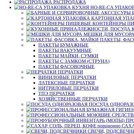
РАСПРОДАЖА
HO-RE-CA УПАКО
КАРТОННАЯ УПА
КОНТЕЙНЕРЫ П
МЕШКИ ДЛЯ МУСОР
ПАКЕТЫ, ФАС
ПАКЕТЫ БУМАЖНЫЕ
ПАКЕТЫ ВАКУУМНЫЕ
ПАКЕТЫ МАЙКИ, СУМКИ
ПАКЕТЫ С ЗАМКОМ (СТРУНА)
ПАКЕТЫ ФАСОВОЧНЫЕ
ПЕРЧАТКИ
ВИНИЛОВЫЕ ПЕРЧАТКИ
ЛАТЕКСНЫЕ ПЕРЧАТКИ
НИТРИЛОВЫЕ ПЕРЧАТКИ
ТПЭ ПЕРЧАТКИ
ХОЗЯЙСТВЕННЫЕ ПЕРЧАТКИ
ПОСУДА ОДНОРАЗ
ПР
САХА
СВЕЧИ, ПОДСВЕЧН