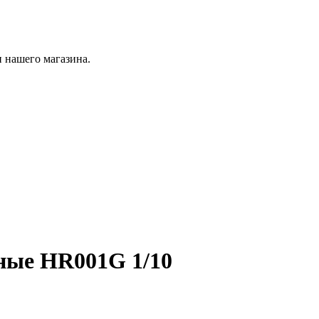
 нашего магазина.
чные HR001G 1/10