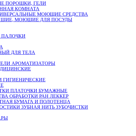
Е ПОРОШКИ, ГЕЛИ
АННАЯ КОМНАТА
ИВЕРСАЛЬНЫЕ МОЮЩИЕ СРЕДСТВА
ЯЩИЕ, МОЮЩИЕ ДЛЯ ПОСУДЫ
 ПАЛОЧКИ
А
НЫЙ ДЛЯ ТЕЛА
ЕЛИ АРОМАТИЗАТОРЫ
ЕДИЦИНСКИЕ
И ГИГИЕНИЧЕСКИЕ
ЫЕ
ТКИ ПЛАТОЧКИ БУМАЖНЫЕ
ТВА ОБРАБОТКИ РАН ЛЕККЕР
ТНАЯ БУМАГА И ПОЛОТЕНЦА
ОСТИКИ ЗУБНАЯ НИТЬ ЗУБОЧИСТКИ
АРЫ