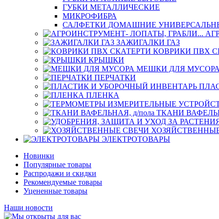
ГУБКИ МЕТАЛЛИЧЕСКИЕ
МИКРОФИБРА
САЛФЕТКИ ДОМАШНИЕ УНИВЕРСАЛЬН
АГ
ЗАЖИГАЛКИ ГАЗ
КОВРИКИ ПВХ С
КРЫШКИ
МЕШКИ ДЛЯ МУСОР
ПЕРЧАТКИ
ПЛА
ПЛЕНКА
ТКАНИ ВАФЕЛЬН
ХОЗЯЙСТВЕННЫЕ
ЭЛЕКТРОТОВАРЫ
Новинки
Популярные товары
Распродажи и скидки
Рекомендуемые товары
Уцененные товары
Наши новости