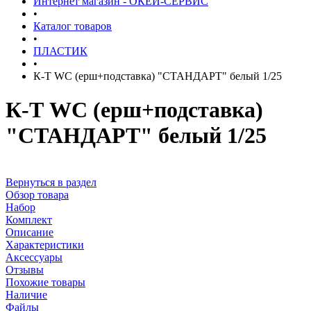
Интернет магазин - ОКЕЙ-СЕРВИС
•
Каталог товаров
•
ПЛАСТИК
•
К-Т WC (ерш+подставка) "СТАНДАРТ" белый 1/25
К-Т WC (ерш+подставка)
"СТАНДАРТ" белый 1/25
Вернуться в раздел
Обзор товара
Набор
Комплект
Описание
Характеристики
Аксессуары
Отзывы
Похожие товары
Наличие
Файлы