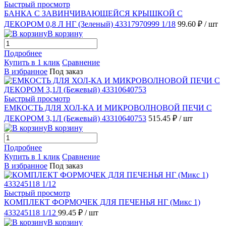
Быстрый просмотр
БАНКА С ЗАВИНЧИВАЮЩЕЙСЯ КРЫШКОЙ С
ДЕКОРОМ 0,8 Л НГ (Зеленый) 43317970999 1/18
99.60 ₽
/ шт
В корзину
Подробнее
Купить в 1 клик
Сравнение
В избранное
Под заказ
Быстрый просмотр
ЕМКОСТЬ ДЛЯ ХОЛ-КА И МИКРОВОЛНОВОЙ ПЕЧИ С
ДЕКОРОМ 3,1Л (Бежевый) 43310640753
515.45 ₽
/ шт
В корзину
Подробнее
Купить в 1 клик
Сравнение
В избранное
Под заказ
Быстрый просмотр
КОМПЛЕКТ ФОРМОЧЕК ДЛЯ ПЕЧЕНЬЯ НГ (Микс 1)
433245118 1/12
99.45 ₽
/ шт
В корзину