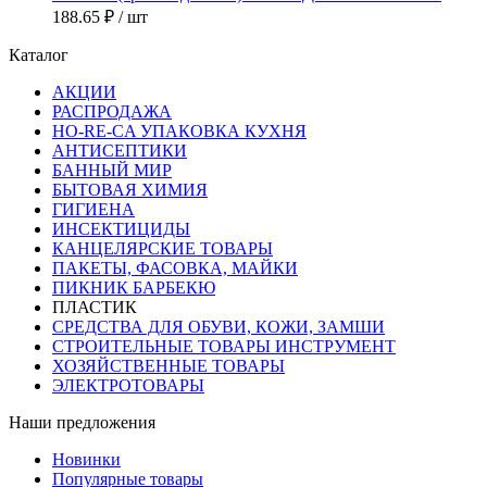
188.65 ₽
/ шт
Каталог
АКЦИИ
РАСПРОДАЖА
HO-RE-CA УПАКОВКА КУХНЯ
АНТИСЕПТИКИ
БАННЫЙ МИР
БЫТОВАЯ ХИМИЯ
ГИГИЕНА
ИНСЕКТИЦИДЫ
КАНЦЕЛЯРСКИЕ ТОВАРЫ
ПАКЕТЫ, ФАСОВКА, МАЙКИ
ПИКНИК БАРБЕКЮ
ПЛАСТИК
СРЕДСТВА ДЛЯ ОБУВИ, КОЖИ, ЗАМШИ
СТРОИТЕЛЬНЫЕ ТОВАРЫ ИНСТРУМЕНТ
ХОЗЯЙСТВЕННЫЕ ТОВАРЫ
ЭЛЕКТРОТОВАРЫ
Наши предложения
Новинки
Популярные товары