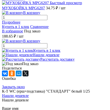
Быстрый просмотр
МУХОБОЙКА MPG6207
34.75 ₽
/ шт
В корзину
Подробнее
Купить в 1 клик
Сравнение
В избранное
Под заказ
188.65 ₽
/ шт
В корзину
Купить в 1 клик
Нашли дешевле
Рассчитать доставку
Под заказ
Поделиться
Ошибка
Закрыть окно
К-Т WC (ерш+подставка) "СТАНДАРТ" белый 1/25
Нашли дешевле
Нашли дешевле
Ваше имя