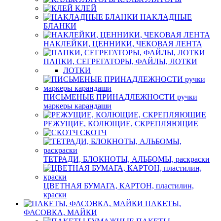
КЛЕЙ
НАКЛАДНЫЕ
БЛАНКИ
НАКЛЕЙКИ, ЦЕННИКИ, ЧЕКОВАЯ ЛЕНТА
ПАПКИ, СЕГРЕГАТОРЫ, ФАЙЛЫ, ЛОТКИ
ЛОТКИ
ПИСЬМЕНЫЕ ПРИНАДЛЕЖНОСТИ ручки
маркеры карандаши
РЕЖУЩИЕ, КОЛЮЩИЕ, СКРЕПЛЯЮЩИЕ
СКОТЧ
ТЕТРАДИ, БЛОКНОТЫ, АЛЬБОМЫ, раскраски
ЦВЕТНАЯ БУМАГА, КАРТОН, пластилин,
краски
ПАКЕТЫ,
ФАСОВКА, МАЙКИ