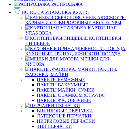
РАСПРОДАЖА
HO-RE-CA УПАКОВКА КУХНЯ
БАРНЫЕ И СЕРВИРОВОЧНЫЕ АКССЕСУРЫ
КАРТОННАЯ
УПАКОВКА
КОНТЕЙНЕРЫ
ПИЩЕВЫЕ
КУХОННЫЕ ПРИНАДЛЕЖНОСТИ, ПОСУДА
МЕШКИ ДЛЯ
МУСОРА
ПАКЕТЫ,
ФАСОВКА, МАЙКИ
ПАКЕТЫ БУМАЖНЫЕ
ПАКЕТЫ ВАКУУМНЫЕ
ПАКЕТЫ МАЙКИ, СУМКИ
ПАКЕТЫ С ЗАМКОМ (СТРУНА)
ПАКЕТЫ ФАСОВОЧНЫЕ
ПЕРЧАТКИ
ВИНИЛОВЫЕ ПЕРЧАТКИ
ЛАТЕКСНЫЕ ПЕРЧАТКИ
НИТРИЛОВЫЕ ПЕРЧАТКИ
ТПЭ ПЕРЧАТКИ