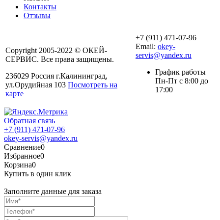
Контакты
Отзывы
+7 (911) 471-07-96
Email:
okey-
Copyright 2005-2022 © ОКЕЙ-
servis@yandex.ru
СЕРВИС. Все права защищены.
График работы
236029 Россия г.Калининград,
Пн-Пт с 8:00 до
ул.Орудийная 103
Посмотреть на
17:00
карте
Обратная связь
+7 (911) 471-07-96
okey-servis@yandex.ru
Сравнение
0
Избранное
0
Корзина
0
Купить в один клик
Заполните данные для заказа