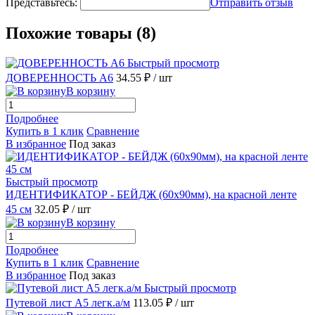
Представьтесь:
Отправить отзыв
Похожие товары (8)
Быстрый просмотр
ДОВЕРЕННОСТЬ А6
34.55 ₽
/ шт
В корзину
Подробнее
Купить в 1 клик
Сравнение
В избранное
Под заказ
Быстрый просмотр
ИДЕНТИФИКАТОР - БЕЙДЖ (60х90мм), на красной ленте
45 см
32.05 ₽
/ шт
В корзину
Подробнее
Купить в 1 клик
Сравнение
В избранное
Под заказ
Быстрый просмотр
Путевой лист А5 легк.а/м
113.05 ₽
/ шт