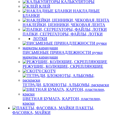
КАЛЬКУЛЯТОРЫ
КЛЕЙ
НАКЛАДНЫЕ
БЛАНКИ
НАКЛЕЙКИ, ЦЕННИКИ, ЧЕКОВАЯ ЛЕНТА
ПАПКИ, СЕГРЕГАТОРЫ, ФАЙЛЫ, ЛОТКИ
ЛОТКИ
ПИСЬМЕНЫЕ ПРИНАДЛЕЖНОСТИ ручки
маркеры карандаши
РЕЖУЩИЕ, КОЛЮЩИЕ, СКРЕПЛЯЮЩИЕ
СКОТЧ
ТЕТРАДИ, БЛОКНОТЫ, АЛЬБОМЫ, раскраски
ЦВЕТНАЯ БУМАГА, КАРТОН, пластилин,
краски
ПАКЕТЫ,
ФАСОВКА, МАЙКИ