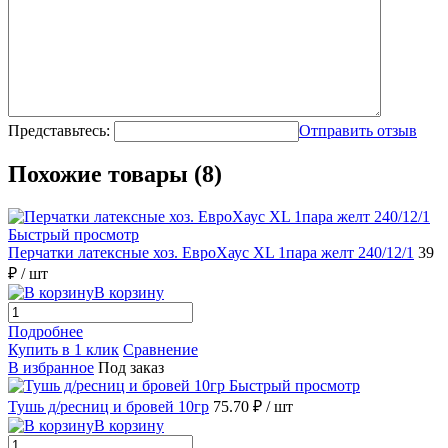
Представьтесь:
Отправить отзыв
Похожие товары (8)
Быстрый просмотр
Перчатки латексные хоз. ЕвроХаус ХL 1пара желт 240/12/1
39
₽
/ шт
В корзину
Подробнее
Купить в 1 клик
Сравнение
В избранное
Под заказ
Быстрый просмотр
Тушь д/ресниц и бровей 10гр
75.70 ₽
/ шт
В корзину