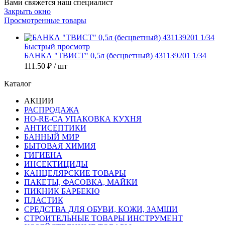
Вами свяжется наш специалист
Закрыть окно
Просмотренные товары
Быстрый просмотр
БАНКА "ТВИСТ" 0,5л (бесцветный) 431139201 1/34
111.50 ₽
/ шт
Каталог
АКЦИИ
РАСПРОДАЖА
HO-RE-CA УПАКОВКА КУХНЯ
АНТИСЕПТИКИ
БАННЫЙ МИР
БЫТОВАЯ ХИМИЯ
ГИГИЕНА
ИНСЕКТИЦИДЫ
КАНЦЕЛЯРСКИЕ ТОВАРЫ
ПАКЕТЫ, ФАСОВКА, МАЙКИ
ПИКНИК БАРБЕКЮ
ПЛАСТИК
СРЕДСТВА ДЛЯ ОБУВИ, КОЖИ, ЗАМШИ
СТРОИТЕЛЬНЫЕ ТОВАРЫ ИНСТРУМЕНТ