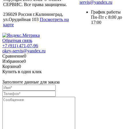
servis@yandex.ru
СЕРВИС. Все права защищены.
График работы
236029 Россия г.Калининград,
Пн-Пт с 8:00 до
ул.Орудийная 103
Посмотреть на
17:00
карте
Обратная связь
+7 (911) 471-07-96
okey-servis@yandex.ru
Сравнение
0
Избранное
0
Корзина
0
Купить в один клик
Заполните данные для заказа