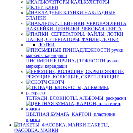
КАЛЬКУЛЯТОРЫ
КЛЕЙ
НАКЛАДНЫЕ
БЛАНКИ
НАКЛЕЙКИ, ЦЕННИКИ, ЧЕКОВАЯ ЛЕНТА
ПАПКИ, СЕГРЕГАТОРЫ, ФАЙЛЫ, ЛОТКИ
ЛОТКИ
ПИСЬМЕНЫЕ ПРИНАДЛЕЖНОСТИ ручки
маркеры карандаши
РЕЖУЩИЕ, КОЛЮЩИЕ, СКРЕПЛЯЮЩИЕ
СКОТЧ
ТЕТРАДИ, БЛОКНОТЫ, АЛЬБОМЫ, раскраски
ЦВЕТНАЯ БУМАГА, КАРТОН, пластилин,
краски
ПАКЕТЫ,
ФАСОВКА, МАЙКИ