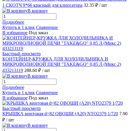
1 СКОТЧ 9*66 красный для клипсатора
32.35 ₽
/ шт
В корзину
Подробнее
Купить в 1 клик
Сравнение
В избранное
Под заказ
Быстрый просмотр
КОНТЕЙНЕР-КРУЖКА ДЛЯ ХОЛОДИЛЬНИКА И
МИКРОВОЛНОВОЙ ПЕЧИ "TAKE&GO" 0,85 Л (Микс 2)
433213119
288.60 ₽
/ шт
В корзину
Подробнее
Купить в 1 клик
Сравнение
В избранное
Под заказ
Быстрый просмотр
КРЫШКА винтовая d=82 ОВОЩИ (А20) NTO2379 1/720
7.90
₽
/ шт
В корзину