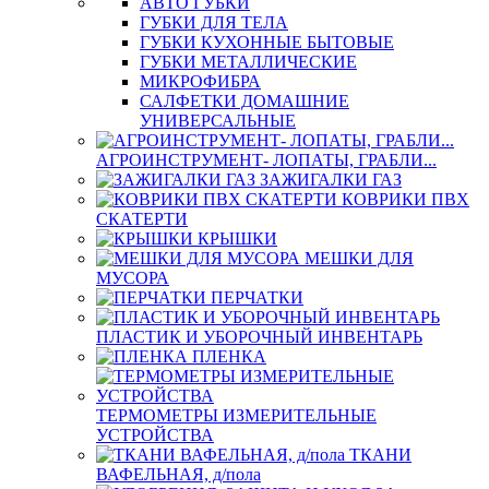
АВТО ГУБКИ
ГУБКИ ДЛЯ ТЕЛА
ГУБКИ КУХОННЫЕ БЫТОВЫЕ
ГУБКИ МЕТАЛЛИЧЕСКИЕ
МИКРОФИБРА
САЛФЕТКИ ДОМАШНИЕ
УНИВЕРСАЛЬНЫЕ
АГРОИНСТРУМЕНТ- ЛОПАТЫ, ГРАБЛИ...
ЗАЖИГАЛКИ ГАЗ
КОВРИКИ ПВХ
СКАТЕРТИ
КРЫШКИ
МЕШКИ ДЛЯ
МУСОРА
ПЕРЧАТКИ
ПЛАСТИК И УБОРОЧНЫЙ ИНВЕНТАРЬ
ПЛЕНКА
ТЕРМОМЕТРЫ ИЗМЕРИТЕЛЬНЫЕ
УСТРОЙСТВА
ТКАНИ
ВАФЕЛЬНАЯ, д/пола