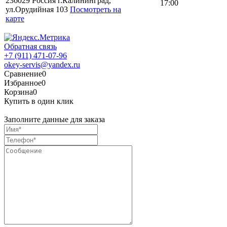
236029 Россия г.Калининград,
17:00
ул.Орудийная 103
Посмотреть на
карте
Обратная связь
+7 (911) 471-07-96
okey-servis@yandex.ru
Сравнение
0
Избранное
0
Корзина
0
Купить в один клик
Заполните данные для заказа