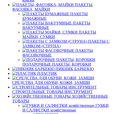
краски
ПАКЕТЫ,
ФАСОВКА, МАЙКИ
ПАКЕТЫ
БУМАЖНЫЕ
ПАКЕТЫ
ВАКУУМНЫЕ
ПАКЕТЫ
МАЙКИ, СУМКИ
ПАКЕТЫ С
ЗАМКОМ (СТРУНА)
ПАКЕТЫ
ФАСОВОЧНЫЕ
ПОДАРОЧНЫЕ ПАКЕТЫ, КОРОБКИ
ПИКНИК БАРБЕКЮ
ПЛАСТИК
СРЕДСТВА ДЛЯ ОБУВИ, КОЖИ, ЗАМШИ
СТРОИТЕЛЬНЫЕ ТОВАРЫ ИНСТРУМЕНТ
ХОЗЯЙСТВЕННЫЕ
ТОВАРЫ
ГУБКИ
И САЛФЕТКИ хозяйственные