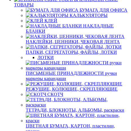
ТОВАРЫ
БУМАГА ДЛЯ ОФИСА
КАЛЬКУЛЯТОРЫ
КЛЕЙ
НАКЛАДНЫЕ
БЛАНКИ
НАКЛЕЙКИ, ЦЕННИКИ, ЧЕКОВАЯ ЛЕНТА
ПАПКИ, СЕГРЕГАТОРЫ, ФАЙЛЫ, ЛОТКИ
ЛОТКИ
ПИСЬМЕНЫЕ ПРИНАДЛЕЖНОСТИ ручки
маркеры карандаши
РЕЖУЩИЕ, КОЛЮЩИЕ, СКРЕПЛЯЮЩИЕ
СКОТЧ
ТЕТРАДИ, БЛОКНОТЫ, АЛЬБОМЫ, раскраски
ЦВЕТНАЯ БУМАГА, КАРТОН, пластилин,