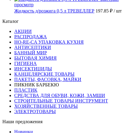
просмотр
Жидкость д/розжига 0,5 л ТРЕВЕЛЛЕР
197.85 ₽
/ шт
Каталог
АКЦИИ
РАСПРОДАЖА
HO-RE-CA УПАКОВКА КУХНЯ
АНТИСЕПТИКИ
БАННЫЙ МИР
БЫТОВАЯ ХИМИЯ
ГИГИЕНА
ИНСЕКТИЦИДЫ
КАНЦЕЛЯРСКИЕ ТОВАРЫ
ПАКЕТЫ, ФАСОВКА, МАЙКИ
ПИКНИК БАРБЕКЮ
ПЛАСТИК
СРЕДСТВА ДЛЯ ОБУВИ, КОЖИ, ЗАМШИ
СТРОИТЕЛЬНЫЕ ТОВАРЫ ИНСТРУМЕНТ
ХОЗЯЙСТВЕННЫЕ ТОВАРЫ
ЭЛЕКТРОТОВАРЫ
Наши предложения
Новинки