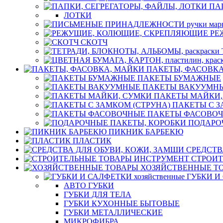
ПА
ЛОТКИ
РЕ
СКОТЧ
ПАКЕТЫ, ФАСОВК
ПАКЕТЫ БУМАЖНЫЕ
ПАКЕТЫ ВАКУУМН
ПАКЕТЫ МАЙКИ,
ПАКЕТЫ С З
ПАКЕТЫ ФАСОВО
ПОДАРО
ПИКНИК БАРБЕКЮ
ПЛАСТИК
СРЕДСТВ
СТРОИТ
ХОЗЯЙСТВЕННЫЕ Т
ГУБКИ И 
АВТО ГУБКИ
ГУБКИ ДЛЯ ТЕЛА
ГУБКИ КУХОННЫЕ БЫТОВЫЕ
ГУБКИ МЕТАЛЛИЧЕСКИЕ
МИКРОФИБРА