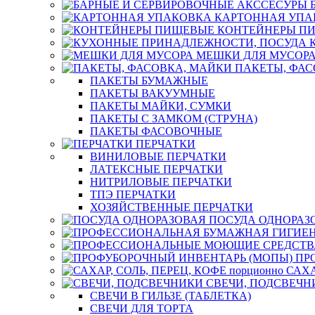
КАРТОННАЯ УПА
КОНТЕЙНЕРЫ П
МЕШКИ ДЛЯ МУСОР
ПАКЕТЫ, ФАС
ПАКЕТЫ БУМАЖНЫЕ
ПАКЕТЫ ВАКУУМНЫЕ
ПАКЕТЫ МАЙКИ, СУМКИ
ПАКЕТЫ С ЗАМКОМ (СТРУНА)
ПАКЕТЫ ФАСОВОЧНЫЕ
ПЕРЧАТКИ
ВИНИЛОВЫЕ ПЕРЧАТКИ
ЛАТЕКСНЫЕ ПЕРЧАТКИ
НИТРИЛОВЫЕ ПЕРЧАТКИ
ТПЭ ПЕРЧАТКИ
ХОЗЯЙСТВЕННЫЕ ПЕРЧАТКИ
ПОСУДА ОДНОРАЗ
ПР
САХА
СВЕЧИ, ПОДСВЕЧН
СВЕЧИ В ГИЛЬЗЕ (ТАБЛЕТКА)
СВЕЧИ ДЛЯ ТОРТА