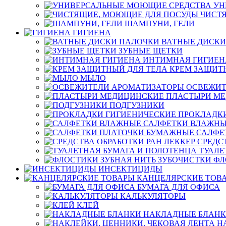
УН
ЧИСТ
ШАМПУНИ, ГЕЛИ
ГИГИЕНА
ВАТНЫЕ ДИСКИ
ЗУБНЫЕ ЩЕТКИ
ИНТИМНАЯ ГИГИЕН
КРЕМ ЗАЩИТ
МЫЛО
ОСВЕЖИТ
ПЛАСТЫРИ М
ПОДГУЗНИКИ
ПРОКЛАДК
САЛФЕТКИ ВЛАЖН
САЛФЕ
СРЕДС
ТУАЛЕ
ФЛ
ИНСЕКТИЦИДЫ
КАНЦЕЛЯРСКИЕ ТОВ
БУМАГА ДЛЯ ОФИСА
КАЛЬКУЛЯТОРЫ
КЛЕЙ
НАКЛАДНЫЕ БЛАН
Н