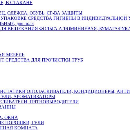
Е, В СТАКАНЕ
ЕЦ. ОДЕЖДА, ОБУВЬ, СР-ВА ЗАЩИТЫ
СРЕДСТВА ГИГИЕНЫ В ИНДИВИДУАЛЬНОЙ
НЫЕ, для пола
ФОЛЬГА АЛЮМИНИЕВАЯ, БУМАГА/РУК
АЯ МЕБЕЛЬ
ОТ СРЕДСТВА ДЛЯ ПРОЧИСТКИ ТРУБ
ОПОЛАСКИВАТЕЛИ, КОНДИЦИОНЕРЫ, АНТ
ЕЛИ, АРОМАТИЗАТОРЫ
ЕЛИВАТЕЛИ, ПЯТНОВЫВОДИТЕЛИ
 ВАННЫ
А, ОКНА
Е ПОРОШКИ, ГЕЛИ
АННАЯ КОМНАТА