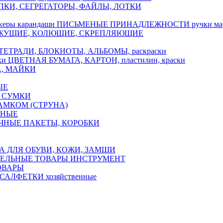
ПКИ, СЕГРЕГАТОРЫ, ФАЙЛЫ, ЛОТКИ
ПИСЬМЕНЫЕ ПРИНАДЛЕЖНОСТИ ручки марк
ЖУЩИЕ, КОЛЮЩИЕ, СКРЕПЛЯЮЩИЕ
ТЕТРАДИ, БЛОКНОТЫ, АЛЬБОМЫ, раскраски
ЦВЕТНАЯ БУМАГА, КАРТОН, пластилин, краски
А, МАЙКИ
ЫЕ
 СУМКИ
АМКОМ (СТРУНА)
ЧНЫЕ
ЧНЫЕ ПАКЕТЫ, КОРОБКИ
А ДЛЯ ОБУВИ, КОЖИ, ЗАМШИ
ЕЛЬНЫЕ ТОВАРЫ ИНСТРУМЕНТ
ОВАРЫ
САЛФЕТКИ хозяйственные