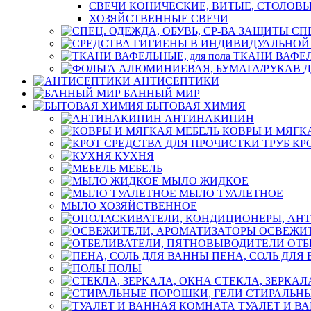
СВЕЧИ КОНИЧЕСКИЕ, ВИТЫЕ, СТОЛОВЫ
ХОЗЯЙСТВЕННЫЕ СВЕЧИ
СП
ТКАНИ ВАФЕЛЬ
АНТИСЕПТИКИ
БАННЫЙ МИР
БЫТОВАЯ ХИМИЯ
АНТИНАКИПИН
КОВРЫ И МЯГК
КР
КУХНЯ
МЕБЕЛЬ
МЫЛО ЖИДКОЕ
МЫЛО ТУАЛЕТНОЕ
МЫЛО ХОЗЯЙСТВЕННОЕ
ОСВЕЖИТ
ОТБ
ПЕНА, СОЛЬ ДЛЯ
ПОЛЫ
СТЕКЛА, ЗЕРКАЛ
СТИРАЛЬНЫ
ТУАЛЕТ И В