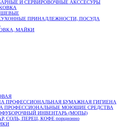
БАРНЫЕ И СЕРВИРОВОЧНЫЕ АКССЕСУРЫ
КОВКА
ИЩЕВЫЕ
КУХОННЫЕ ПРИНАДЛЕЖНОСТИ, ПОСУДА
А
ОВКА, МАЙКИ
ОВАЯ
ПРОФЕССИОНАЛЬНАЯ БУМАЖНАЯ ГИГИЕНА
ПРОФЕССИОНАЛЬНЫЕ МОЮЩИЕ СРЕДСТВА
ОФУБОРОЧНЫЙ ИНВЕНТАРЬ (МОПЫ)
Р, СОЛЬ, ПЕРЕЦ, КОФЕ порционно
ИКИ