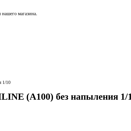
 нашего магазина.
 1/10
INE (А100) без напыления 1/