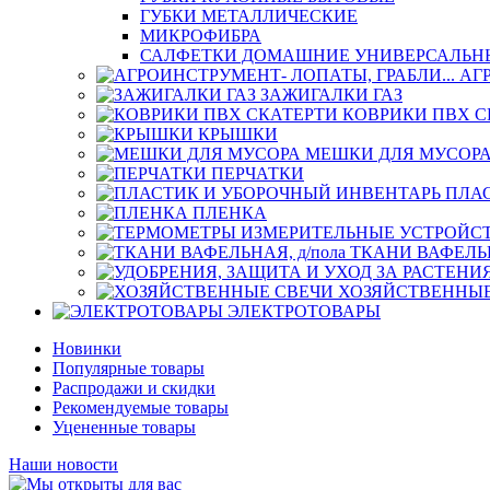
ГУБКИ МЕТАЛЛИЧЕСКИЕ
МИКРОФИБРА
САЛФЕТКИ ДОМАШНИЕ УНИВЕРСАЛЬН
АГ
ЗАЖИГАЛКИ ГАЗ
КОВРИКИ ПВХ С
КРЫШКИ
МЕШКИ ДЛЯ МУСОР
ПЕРЧАТКИ
ПЛА
ПЛЕНКА
ТКАНИ ВАФЕЛЬН
ХОЗЯЙСТВЕННЫЕ
ЭЛЕКТРОТОВАРЫ
Новинки
Популярные товары
Распродажи и скидки
Рекомендуемые товары
Уцененные товары
Наши новости