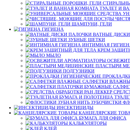
СТИРАЛЬНЫ
ТУАЛЕТ И В
УН
ЧИСТ
ШАМПУНИ, ГЕЛИ
ГИГИЕНА
ВАТНЫЕ ДИСКИ
ЗУБНЫЕ ЩЕТКИ
ИНТИМНАЯ ГИГИЕН
КРЕМ ЗАЩИТ
МЫЛО
ОСВЕЖИТ
ПЛАСТЫРИ М
ПОДГУЗНИКИ
ПРОКЛАДК
САЛФЕТКИ ВЛАЖН
САЛФЕ
СРЕДС
ТУАЛЕ
ФЛ
ИНСЕКТИЦИДЫ
КАНЦЕЛЯРСКИЕ ТОВ
БУМАГА ДЛЯ ОФИСА
КАЛЬКУЛЯТОРЫ
КЛЕЙ