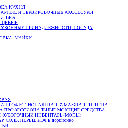
ВКА КУХНЯ
БАРНЫЕ И СЕРВИРОВОЧНЫЕ АКССЕСУРЫ
КОВКА
ИЩЕВЫЕ
КУХОННЫЕ ПРИНАДЛЕЖНОСТИ, ПОСУДА
А
ОВКА, МАЙКИ
ОВАЯ
ПРОФЕССИОНАЛЬНАЯ БУМАЖНАЯ ГИГИЕНА
ПРОФЕССИОНАЛЬНЫЕ МОЮЩИЕ СРЕДСТВА
ОФУБОРОЧНЫЙ ИНВЕНТАРЬ (МОПЫ)
Р, СОЛЬ, ПЕРЕЦ, КОФЕ порционно
ИКИ