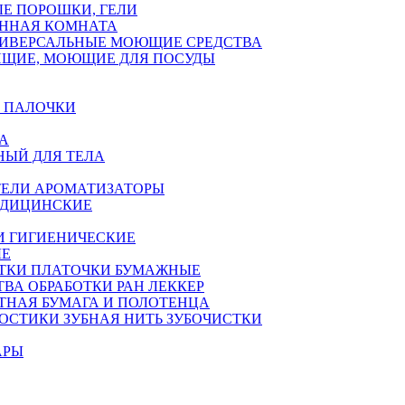
Е ПОРОШКИ, ГЕЛИ
АННАЯ КОМНАТА
ИВЕРСАЛЬНЫЕ МОЮЩИЕ СРЕДСТВА
ЯЩИЕ, МОЮЩИЕ ДЛЯ ПОСУДЫ
 ПАЛОЧКИ
А
НЫЙ ДЛЯ ТЕЛА
ЕЛИ АРОМАТИЗАТОРЫ
ЕДИЦИНСКИЕ
И ГИГИЕНИЧЕСКИЕ
ЫЕ
ТКИ ПЛАТОЧКИ БУМАЖНЫЕ
ТВА ОБРАБОТКИ РАН ЛЕККЕР
ТНАЯ БУМАГА И ПОЛОТЕНЦА
ОСТИКИ ЗУБНАЯ НИТЬ ЗУБОЧИСТКИ
АРЫ