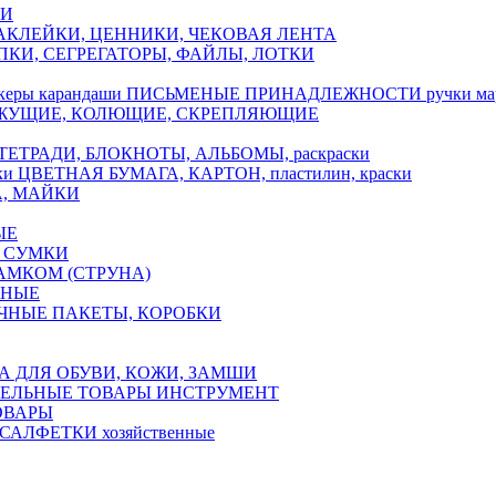
КИ
АКЛЕЙКИ, ЦЕННИКИ, ЧЕКОВАЯ ЛЕНТА
ПКИ, СЕГРЕГАТОРЫ, ФАЙЛЫ, ЛОТКИ
ПИСЬМЕНЫЕ ПРИНАДЛЕЖНОСТИ ручки марк
ЖУЩИЕ, КОЛЮЩИЕ, СКРЕПЛЯЮЩИЕ
ТЕТРАДИ, БЛОКНОТЫ, АЛЬБОМЫ, раскраски
ЦВЕТНАЯ БУМАГА, КАРТОН, пластилин, краски
А, МАЙКИ
ЫЕ
 СУМКИ
АМКОМ (СТРУНА)
ЧНЫЕ
ЧНЫЕ ПАКЕТЫ, КОРОБКИ
А ДЛЯ ОБУВИ, КОЖИ, ЗАМШИ
ЕЛЬНЫЕ ТОВАРЫ ИНСТРУМЕНТ
ОВАРЫ
САЛФЕТКИ хозяйственные