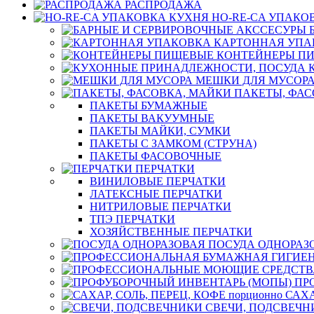
РАСПРОДАЖА
HO-RE-CA УПАКО
КАРТОННАЯ УПА
КОНТЕЙНЕРЫ П
МЕШКИ ДЛЯ МУСОР
ПАКЕТЫ, ФАС
ПАКЕТЫ БУМАЖНЫЕ
ПАКЕТЫ ВАКУУМНЫЕ
ПАКЕТЫ МАЙКИ, СУМКИ
ПАКЕТЫ С ЗАМКОМ (СТРУНА)
ПАКЕТЫ ФАСОВОЧНЫЕ
ПЕРЧАТКИ
ВИНИЛОВЫЕ ПЕРЧАТКИ
ЛАТЕКСНЫЕ ПЕРЧАТКИ
НИТРИЛОВЫЕ ПЕРЧАТКИ
ТПЭ ПЕРЧАТКИ
ХОЗЯЙСТВЕННЫЕ ПЕРЧАТКИ
ПОСУДА ОДНОРАЗ
ПР
САХА
СВЕЧИ, ПОДСВЕЧН