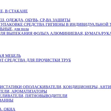
Е, В СТАКАНЕ
ЕЦ. ОДЕЖДА, ОБУВЬ, СР-ВА ЗАЩИТЫ
СРЕДСТВА ГИГИЕНЫ В ИНДИВИДУАЛЬНОЙ
НЫЕ, для пола
ФОЛЬГА АЛЮМИНИЕВАЯ, БУМАГА/РУК
АЯ МЕБЕЛЬ
ОТ СРЕДСТВА ДЛЯ ПРОЧИСТКИ ТРУБ
ОПОЛАСКИВАТЕЛИ, КОНДИЦИОНЕРЫ, АНТ
ЕЛИ, АРОМАТИЗАТОРЫ
ЕЛИВАТЕЛИ, ПЯТНОВЫВОДИТЕЛИ
 ВАННЫ
А, ОКНА