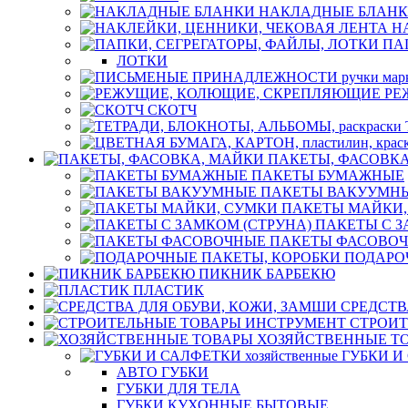
НАКЛАДНЫЕ БЛАН
Н
ПА
ЛОТКИ
РЕ
СКОТЧ
ПАКЕТЫ, ФАСОВК
ПАКЕТЫ БУМАЖНЫЕ
ПАКЕТЫ ВАКУУМН
ПАКЕТЫ МАЙКИ,
ПАКЕТЫ С З
ПАКЕТЫ ФАСОВО
ПОДАРО
ПИКНИК БАРБЕКЮ
ПЛАСТИК
СРЕДСТВ
СТРОИТ
ХОЗЯЙСТВЕННЫЕ Т
ГУБКИ И 
АВТО ГУБКИ
ГУБКИ ДЛЯ ТЕЛА
ГУБКИ КУХОННЫЕ БЫТОВЫЕ