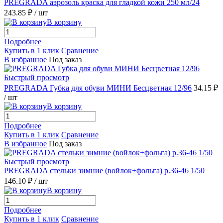
PREGRADA аэрозоль краска для гладкой кожи 250 мл/24
243.85 ₽
/ шт
В корзину
Подробнее
Купить в 1 клик
Сравнение
В избранное
Под заказ
Быстрый просмотр
PREGRADA Губка для обуви МИНИ Бесцветная 12/96
34.15 ₽
/ шт
В корзину
Подробнее
Купить в 1 клик
Сравнение
В избранное
Под заказ
Быстрый просмотр
PREGRADA стельки зимние (войлок+фольга) р.36-46 1/50
146.10 ₽
/ шт
В корзину
Подробнее
Купить в 1 клик
Сравнение