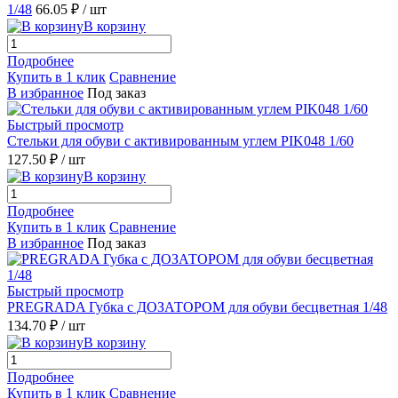
1/48
66.05 ₽
/ шт
В корзину
Подробнее
Купить в 1 клик
Сравнение
В избранное
Под заказ
Быстрый просмотр
Стельки для обуви с активированным углем PIK048 1/60
127.50 ₽
/ шт
В корзину
Подробнее
Купить в 1 клик
Сравнение
В избранное
Под заказ
Быстрый просмотр
PREGRADA Губка с ДОЗАТОРОМ для обуви бесцветная 1/48
134.70 ₽
/ шт
В корзину
Подробнее
Купить в 1 клик
Сравнение