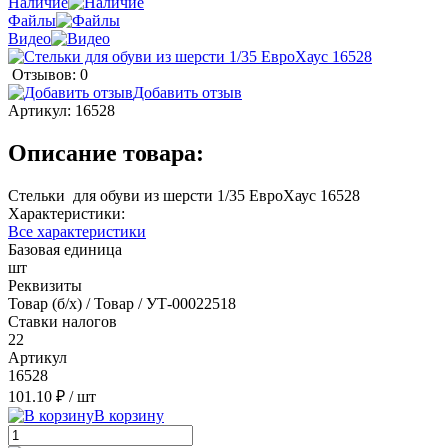
Наличие
Файлы
Видео
Отзывов: 0
Добавить отзыв
Артикул:
16528
Описание товара:
Стельки для обуви из шерсти 1/35 ЕвроХаус 16528
Характеристики:
Все характеристики
Базовая единица
шт
Реквизиты
Товар (б/х) / Товар / УТ-00022518
Ставки налогов
22
Артикул
16528
101.10 ₽
/ шт
В корзину