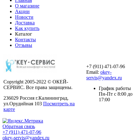
Главная
О магазине
Акции
Новости
Доставка
Как купить
Каталог
Контакты
Отзывы
+7 (911) 471-07-96
Email:
okey-
servis@yandex.ru
Copyright 2005-2022 © ОКЕЙ-
СЕРВИС. Все права защищены.
График работы
Пн-Пт с 8:00 до
236029 Россия г.Калининград,
17:00
ул.Орудийная 103
Посмотреть на
карте
Обратная связь
+7 (911) 471-07-96
okey-servis@yandex.ru