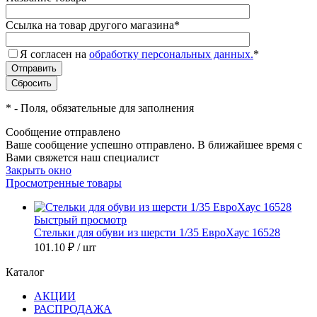
Ссылка на товар другого магазина
*
Я согласен на
обработку персональных данных.
*
*
- Поля, обязательные для заполнения
Сообщение отправлено
Ваше сообщение успешно отправлено. В ближайшее время с
Вами свяжется наш специалист
Закрыть окно
Просмотренные товары
Быстрый просмотр
Стельки для обуви из шерсти 1/35 ЕвроХаус 16528
101.10 ₽
/ шт
Каталог
АКЦИИ
РАСПРОДАЖА