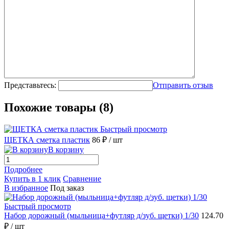
Представьтесь:
Отправить отзыв
Похожие товары (8)
Быстрый просмотр
ЩЕТКА сметка пластик
86 ₽
/ шт
В корзину
Подробнее
Купить в 1 клик
Сравнение
В избранное
Под заказ
Быстрый просмотр
Набор дорожный (мыльница+футляр д/зуб. щетки) 1/30
124.70
₽
/ шт