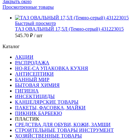
Закрыть окно
Просмотренные товары
Быстрый просмотр
ТАЗ ОВАЛЬНЫЙ 17,5Л (Темно-серый) 431223015
545.70 ₽
/ шт
Каталог
АКЦИИ
РАСПРОДАЖА
HO-RE-CA УПАКОВКА КУХНЯ
АНТИСЕПТИКИ
БАННЫЙ МИР
БЫТОВАЯ ХИМИЯ
ГИГИЕНА
ИНСЕКТИЦИДЫ
КАНЦЕЛЯРСКИЕ ТОВАРЫ
ПАКЕТЫ, ФАСОВКА, МАЙКИ
ПИКНИК БАРБЕКЮ
ПЛАСТИК
СРЕДСТВА ДЛЯ ОБУВИ, КОЖИ, ЗАМШИ
СТРОИТЕЛЬНЫЕ ТОВАРЫ ИНСТРУМЕНТ
ХОЗЯЙСТВЕННЫЕ ТОВАРЫ