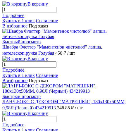
В корзину
Подробнее
Купить в 1 клик
Сравнение
В избранное
Под заказ
Быстрый просмотр
Швабра Флеттер "Мамонтенок чистолюб" лапша,
нетелескоп.ручка Голубая
450 ₽
/ шт
В корзину
Подробнее
Купить в 1 клик
Сравнение
В избранное
Под заказ
Быстрый просмотр
ЛАНЧ-БОКС С ДЕКОРОМ "МАТРЕШКИ", 180x130x50ММ,
0,98Л (Черный) 434219913
246.85 ₽
/ шт
В корзину
Подробнее
Купить в 1 клик
Сравнение