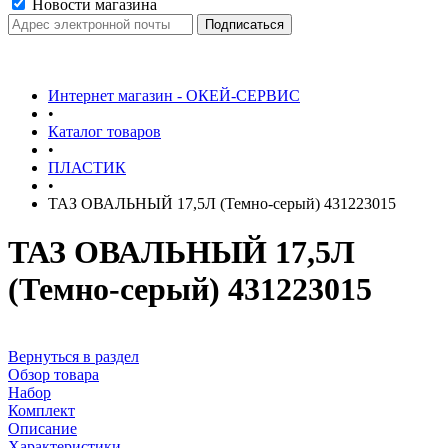
Новости магазина
Интернет магазин - ОКЕЙ-СЕРВИС
•
Каталог товаров
•
ПЛАСТИК
•
ТАЗ ОВАЛЬНЫЙ 17,5Л (Темно-серый) 431223015
ТАЗ ОВАЛЬНЫЙ 17,5Л
(Темно-серый) 431223015
Вернуться в раздел
Обзор товара
Набор
Комплект
Описание
Характеристики