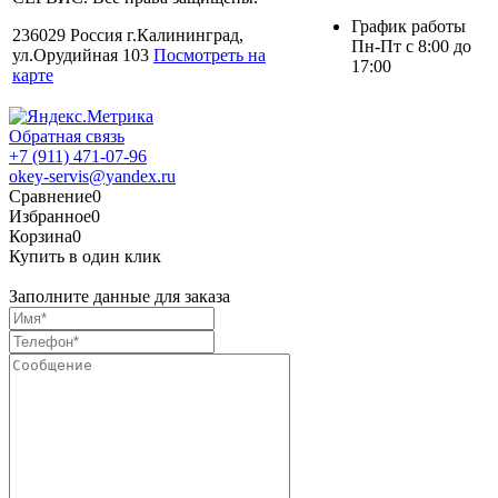
График работы
236029 Россия г.Калининград,
Пн-Пт с 8:00 до
ул.Орудийная 103
Посмотреть на
17:00
карте
Обратная связь
+7 (911) 471-07-96
okey-servis@yandex.ru
Сравнение
0
Избранное
0
Корзина
0
Купить в один клик
Заполните данные для заказа