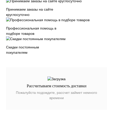
Принимаем заказы на сайте
круглосуточно
Профессиональная помощь в
подборе товаров
Скидки постоянным
покупателям
Рассчитываем стоимость доставки
Пожалуйста подождите, рассчет займет немного
времени