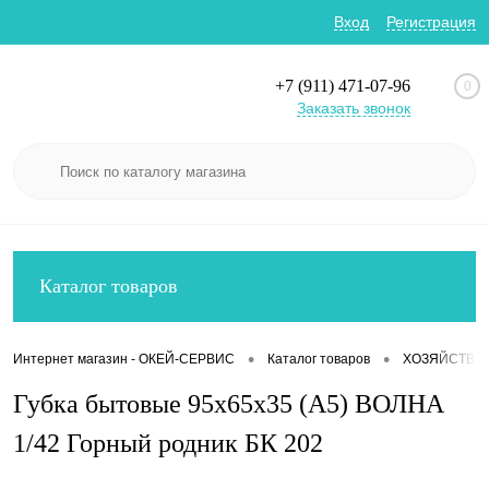
Вход
Регистрация
+7 (911) 471-07-96
0
Заказать звонок
Каталог товаров
•
•
Интернет магазин - ОКЕЙ-СЕРВИС
Каталог товаров
ХОЗЯЙСТВЕ
Губка бытовые 95х65х35 (А5) ВОЛНА
1/42 Горный родник БК 202