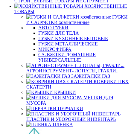
СТРОИТЕЛЬНЫЕ ТОВАРЫ ИНСТРУМЕНТ
ХОЗЯЙСТВЕННЫЕ
ТОВАРЫ
ГУБКИ
И САЛФЕТКИ хозяйственные
АВТО ГУБКИ
ГУБКИ ДЛЯ ТЕЛА
ГУБКИ КУХОННЫЕ БЫТОВЫЕ
ГУБКИ МЕТАЛЛИЧЕСКИЕ
МИКРОФИБРА
САЛФЕТКИ ДОМАШНИЕ
УНИВЕРСАЛЬНЫЕ
АГРОИНСТРУМЕНТ- ЛОПАТЫ, ГРАБЛИ...
ЗАЖИГАЛКИ ГАЗ
КОВРИКИ ПВХ
СКАТЕРТИ
КРЫШКИ
МЕШКИ ДЛЯ
МУСОРА
ПЕРЧАТКИ
ПЛАСТИК И УБОРОЧНЫЙ ИНВЕНТАРЬ
ПЛЕНКА