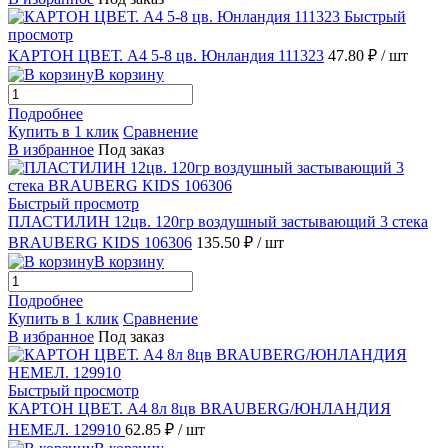
Быстрый
просмотр
КАРТОН ЦВЕТ. А4 5-8 цв. Юнландия 111323
47.80 ₽
/ шт
В корзину
Подробнее
Купить в 1 клик
Сравнение
В избранное
Под заказ
Быстрый просмотр
ПЛАСТИЛИН 12цв. 120гр воздушный застывающий 3 стека
BRAUBERG KIDS 106306
135.50 ₽
/ шт
В корзину
Подробнее
Купить в 1 клик
Сравнение
В избранное
Под заказ
Быстрый просмотр
КАРТОН ЦВЕТ. А4 8л 8цв ВRAUBERG/ЮНЛАНДИЯ
НЕМЕЛ. 129910
62.85 ₽
/ шт