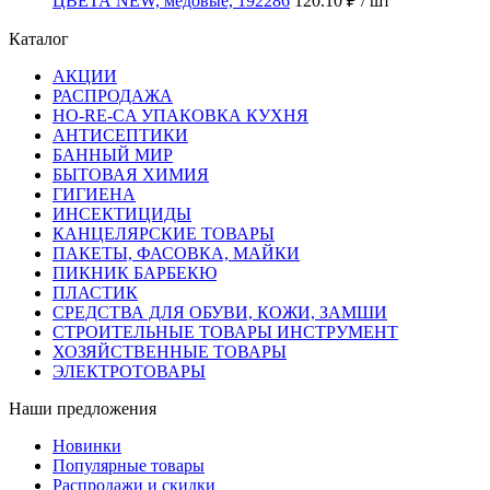
ЦВЕТА NEW, медовые, 192286
120.10 ₽
/ шт
Каталог
АКЦИИ
РАСПРОДАЖА
HO-RE-CA УПАКОВКА КУХНЯ
АНТИСЕПТИКИ
БАННЫЙ МИР
БЫТОВАЯ ХИМИЯ
ГИГИЕНА
ИНСЕКТИЦИДЫ
КАНЦЕЛЯРСКИЕ ТОВАРЫ
ПАКЕТЫ, ФАСОВКА, МАЙКИ
ПИКНИК БАРБЕКЮ
ПЛАСТИК
СРЕДСТВА ДЛЯ ОБУВИ, КОЖИ, ЗАМШИ
СТРОИТЕЛЬНЫЕ ТОВАРЫ ИНСТРУМЕНТ
ХОЗЯЙСТВЕННЫЕ ТОВАРЫ
ЭЛЕКТРОТОВАРЫ
Наши предложения
Новинки
Популярные товары
Распродажи и скидки