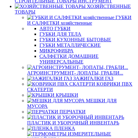
СТРОИТЕЛЬНЫЕ ТОВАРЫ ИНСТРУМЕНТ
ХОЗЯЙСТВЕННЫЕ
ТОВАРЫ
ГУБКИ
И САЛФЕТКИ хозяйственные
АВТО ГУБКИ
ГУБКИ ДЛЯ ТЕЛА
ГУБКИ КУХОННЫЕ БЫТОВЫЕ
ГУБКИ МЕТАЛЛИЧЕСКИЕ
МИКРОФИБРА
САЛФЕТКИ ДОМАШНИЕ
УНИВЕРСАЛЬНЫЕ
АГРОИНСТРУМЕНТ- ЛОПАТЫ, ГРАБЛИ...
ЗАЖИГАЛКИ ГАЗ
КОВРИКИ ПВХ
СКАТЕРТИ
КРЫШКИ
МЕШКИ ДЛЯ
МУСОРА
ПЕРЧАТКИ
ПЛАСТИК И УБОРОЧНЫЙ ИНВЕНТАРЬ
ПЛЕНКА