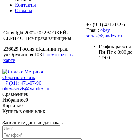
Контакты
Отзывы
+7 (911) 471-07-96
Email:
okey-
Copyright 2005-2022 © ОКЕЙ-
servis@yandex.ru
СЕРВИС. Все права защищены.
График работы
236029 Россия г.Калининград,
Пн-Пт с 8:00 до
ул.Орудийная 103
Посмотреть на
17:00
карте
Обратная связь
+7 (911) 471-07-96
okey-servis@yandex.ru
Сравнение
0
Избранное
0
Корзина
0
Купить в один клик
Заполните данные для заказа