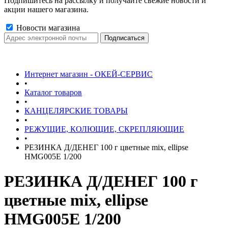
Подпишитесь на рассылку и получайте свежие новости и
акции нашего магазина.
Новости магазина
Интернет магазин - ОКЕЙ-СЕРВИС
•
Каталог товаров
•
КАНЦЕЛЯРСКИЕ ТОВАРЫ
•
РЕЖУЩИЕ, КОЛЮЩИЕ, СКРЕПЛЯЮЩИЕ
•
РЕЗИНКА Д/ДЕНЕГ 100 г цветные mix, ellipse
HMG005E 1/200
РЕЗИНКА Д/ДЕНЕГ 100 г
цветные mix, ellipse
HMG005E 1/200