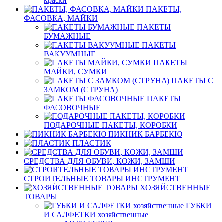
краски
ПАКЕТЫ,
ФАСОВКА, МАЙКИ
ПАКЕТЫ
БУМАЖНЫЕ
ПАКЕТЫ
ВАКУУМНЫЕ
ПАКЕТЫ
МАЙКИ, СУМКИ
ПАКЕТЫ С
ЗАМКОМ (СТРУНА)
ПАКЕТЫ
ФАСОВОЧНЫЕ
ПОДАРОЧНЫЕ ПАКЕТЫ, КОРОБКИ
ПИКНИК БАРБЕКЮ
ПЛАСТИК
СРЕДСТВА ДЛЯ ОБУВИ, КОЖИ, ЗАМШИ
СТРОИТЕЛЬНЫЕ ТОВАРЫ ИНСТРУМЕНТ
ХОЗЯЙСТВЕННЫЕ
ТОВАРЫ
ГУБКИ
И САЛФЕТКИ хозяйственные