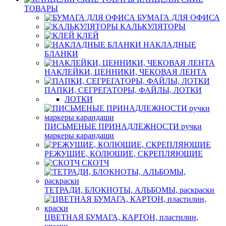
ТОВАРЫ
БУМАГА ДЛЯ ОФИСА
КАЛЬКУЛЯТОРЫ
КЛЕЙ
НАКЛАДНЫЕ
БЛАНКИ
НАКЛЕЙКИ, ЦЕННИКИ, ЧЕКОВАЯ ЛЕНТА
ПАПКИ, СЕГРЕГАТОРЫ, ФАЙЛЫ, ЛОТКИ
ЛОТКИ
ПИСЬМЕНЫЕ ПРИНАДЛЕЖНОСТИ ручки
маркеры карандаши
РЕЖУЩИЕ, КОЛЮЩИЕ, СКРЕПЛЯЮЩИЕ
СКОТЧ
ТЕТРАДИ, БЛОКНОТЫ, АЛЬБОМЫ, раскраски
ЦВЕТНАЯ БУМАГА, КАРТОН, пластилин,