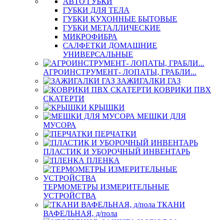
АВТО ГУБКИ
ГУБКИ ДЛЯ ТЕЛА
ГУБКИ КУХОННЫЕ БЫТОВЫЕ
ГУБКИ МЕТАЛЛИЧЕСКИЕ
МИКРОФИБРА
САЛФЕТКИ ДОМАШНИЕ
УНИВЕРСАЛЬНЫЕ
АГРОИНСТРУМЕНТ- ЛОПАТЫ, ГРАБЛИ...
ЗАЖИГАЛКИ ГАЗ
КОВРИКИ ПВХ
СКАТЕРТИ
КРЫШКИ
МЕШКИ ДЛЯ
МУСОРА
ПЕРЧАТКИ
ПЛАСТИК И УБОРОЧНЫЙ ИНВЕНТАРЬ
ПЛЕНКА
ТЕРМОМЕТРЫ ИЗМЕРИТЕЛЬНЫЕ
УСТРОЙСТВА
ТКАНИ
ВАФЕЛЬНАЯ, д/пола