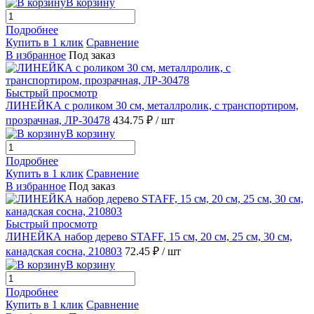
В корзину
Подробнее
Купить в 1 клик
Сравнение
В избранное
Под заказ
Быстрый просмотр
ЛИНЕЙКА с роликом 30 см, металлролик, с транспортиром,
прозрачная, ЛР-30478
434.75 ₽
/ шт
В корзину
Подробнее
Купить в 1 клик
Сравнение
В избранное
Под заказ
Быстрый просмотр
ЛИНЕЙКА набор дерево STAFF, 15 см, 20 см, 25 см, 30 см,
канадская сосна, 210803
72.45 ₽
/ шт
В корзину
Подробнее
Купить в 1 клик
Сравнение