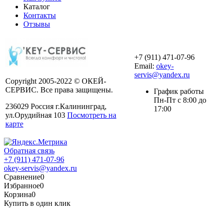
Каталог
Контакты
Отзывы
+7 (911) 471-07-96
Email:
okey-
servis@yandex.ru
Copyright 2005-2022 © ОКЕЙ-
СЕРВИС. Все права защищены.
График работы
Пн-Пт с 8:00 до
236029 Россия г.Калининград,
17:00
ул.Орудийная 103
Посмотреть на
карте
Обратная связь
+7 (911) 471-07-96
okey-servis@yandex.ru
Сравнение
0
Избранное
0
Корзина
0
Купить в один клик