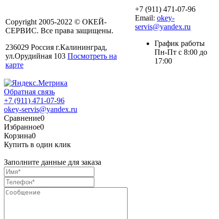
+7 (911) 471-07-96
Email:
okey-
Copyright 2005-2022 © ОКЕЙ-
servis@yandex.ru
СЕРВИС. Все права защищены.
График работы
236029 Россия г.Калининград,
Пн-Пт с 8:00 до
ул.Орудийная 103
Посмотреть на
17:00
карте
Обратная связь
+7 (911) 471-07-96
okey-servis@yandex.ru
Сравнение
0
Избранное
0
Корзина
0
Купить в один клик
Заполните данные для заказа