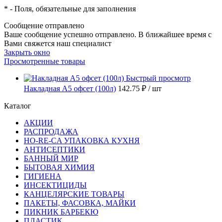
*
- Поля, обязательные для заполнения
Сообщение отправлено
Ваше сообщение успешно отправлено. В ближайшее время с
Вами свяжется наш специалист
Закрыть окно
Просмотренные товары
Быстрый просмотр
Накладная А5 офсет (100л)
142.75 ₽
/ шт
Каталог
АКЦИИ
РАСПРОДАЖА
HO-RE-CA УПАКОВКА КУХНЯ
АНТИСЕПТИКИ
БАННЫЙ МИР
БЫТОВАЯ ХИМИЯ
ГИГИЕНА
ИНСЕКТИЦИДЫ
КАНЦЕЛЯРСКИЕ ТОВАРЫ
ПАКЕТЫ, ФАСОВКА, МАЙКИ
ПИКНИК БАРБЕКЮ
ПЛАСТИК