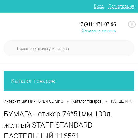
Вход
Регистрация
+7 (911) 471-07-96
0
Заказать звонок
Каталог товаров
•
•
Интернет магазин - ОКЕЙ-СЕРВИС
Каталог товаров
КАНЦЕЛЯРСКИ
БУМАГА - стикер 76*51мм 100л.
желтый STAFF STANDARD
ПАСТЕЛЬНЫЙ 116581