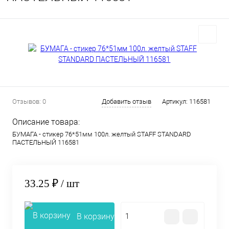
Отзывов: 0
Добавить отзыв
Артикул:
116581
Описание товара:
БУМАГА - стикер 76*51мм 100л. желтый STAFF STANDARD
ПАСТЕЛЬНЫЙ 116581
33.25 ₽
/ шт
В корзину