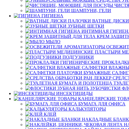
УН
ЧИСТ
ШАМПУНИ, ГЕЛИ
ГИГИЕНА
ВАТНЫЕ ДИСКИ
ЗУБНЫЕ ЩЕТКИ
ИНТИМНАЯ ГИГИЕН
КРЕМ ЗАЩИТ
МЫЛО
ОСВЕЖИТ
ПЛАСТЫРИ М
ПОДГУЗНИКИ
ПРОКЛАДК
САЛФЕТКИ ВЛАЖН
САЛФЕ
СРЕДС
ТУАЛЕ
ФЛ
ИНСЕКТИЦИДЫ
КАНЦЕЛЯРСКИЕ ТОВ
БУМАГА ДЛЯ ОФИСА
КАЛЬКУЛЯТОРЫ
КЛЕЙ
НАКЛАДНЫЕ БЛАН
Н