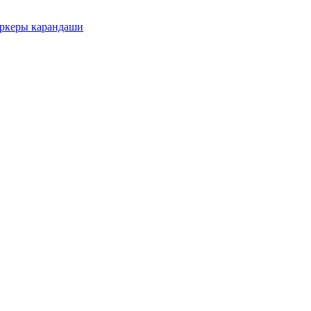
еры карандаши