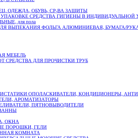
ЕЦ. ОДЕЖДА, ОБУВЬ, СР-ВА ЗАЩИТЫ
СРЕДСТВА ГИГИЕНЫ В ИНДИВИДУАЛЬНОЙ
НЫЕ, для пола
ФОЛЬГА АЛЮМИНИЕВАЯ, БУМАГА/РУК
АЯ МЕБЕЛЬ
ОТ СРЕДСТВА ДЛЯ ПРОЧИСТКИ ТРУБ
ОПОЛАСКИВАТЕЛИ, КОНДИЦИОНЕРЫ, АНТ
ЕЛИ, АРОМАТИЗАТОРЫ
ЕЛИВАТЕЛИ, ПЯТНОВЫВОДИТЕЛИ
 ВАННЫ
А, ОКНА
Е ПОРОШКИ, ГЕЛИ
АННАЯ КОМНАТА