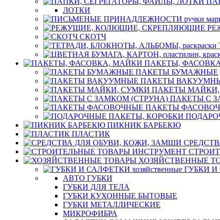
ПА
ЛОТКИ
РЕ
СКОТЧ
ПАКЕТЫ, ФАСОВК
ПАКЕТЫ БУМАЖНЫЕ
ПАКЕТЫ ВАКУУМН
ПАКЕТЫ МАЙКИ,
ПАКЕТЫ С З
ПАКЕТЫ ФАСОВО
ПОДАРО
ПИКНИК БАРБЕКЮ
ПЛАСТИК
СРЕДСТВ
СТРОИТ
ХОЗЯЙСТВЕННЫЕ Т
ГУБКИ И 
АВТО ГУБКИ
ГУБКИ ДЛЯ ТЕЛА
ГУБКИ КУХОННЫЕ БЫТОВЫЕ
ГУБКИ МЕТАЛЛИЧЕСКИЕ
МИКРОФИБРА