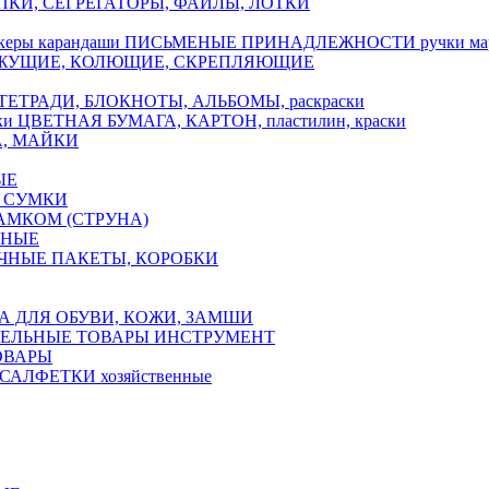
ПКИ, СЕГРЕГАТОРЫ, ФАЙЛЫ, ЛОТКИ
ПИСЬМЕНЫЕ ПРИНАДЛЕЖНОСТИ ручки марк
ЖУЩИЕ, КОЛЮЩИЕ, СКРЕПЛЯЮЩИЕ
ТЕТРАДИ, БЛОКНОТЫ, АЛЬБОМЫ, раскраски
ЦВЕТНАЯ БУМАГА, КАРТОН, пластилин, краски
А, МАЙКИ
ЫЕ
 СУМКИ
АМКОМ (СТРУНА)
ЧНЫЕ
ЧНЫЕ ПАКЕТЫ, КОРОБКИ
А ДЛЯ ОБУВИ, КОЖИ, ЗАМШИ
ЕЛЬНЫЕ ТОВАРЫ ИНСТРУМЕНТ
ОВАРЫ
САЛФЕТКИ хозяйственные