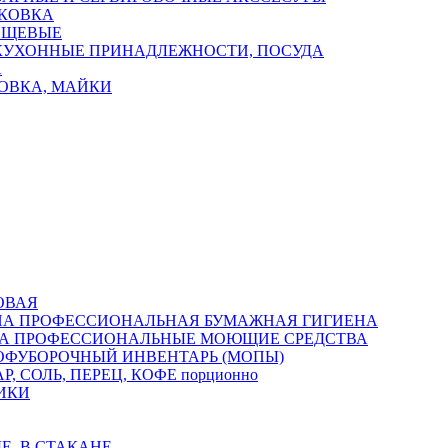
КОВКА
ИЩЕВЫЕ
КУХОННЫЕ ПРИНАДЛЕЖНОСТИ, ПОСУДА
А
ОВКА, МАЙКИ
ОВАЯ
ПРОФЕССИОНАЛЬНАЯ БУМАЖНАЯ ГИГИЕНА
ПРОФЕССИОНАЛЬНЫЕ МОЮЩИЕ СРЕДСТВА
ОФУБОРОЧНЫЙ ИНВЕНТАРЬ (МОПЫ)
Р, СОЛЬ, ПЕРЕЦ, КОФЕ порционно
ИКИ
Е, В СТАКАНЕ