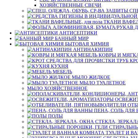
ХОЗЯЙСТВЕННЫЕ СВЕЧИ
СП
ТКАНИ ВАФЕЛЬ
АНТИСЕПТИКИ
БАННЫЙ МИР
БЫТОВАЯ ХИМИЯ
АНТИНАКИПИН
КОВРЫ И МЯГК
КР
КУХНЯ
МЕБЕЛЬ
МЫЛО ЖИДКОЕ
МЫЛО ТУАЛЕТНОЕ
МЫЛО ХОЗЯЙСТВЕННОЕ
ОСВЕЖИТ
ОТБ
ПЕНА, СОЛЬ ДЛЯ
ПОЛЫ
СТЕКЛА, ЗЕРКАЛ
СТИРАЛЬНЫ
ТУАЛЕТ И В