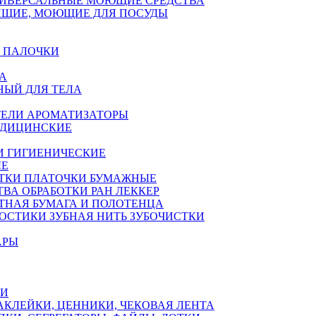
ИВЕРСАЛЬНЫЕ МОЮЩИЕ СРЕДСТВА
ЯЩИЕ, МОЮЩИЕ ДЛЯ ПОСУДЫ
 ПАЛОЧКИ
А
НЫЙ ДЛЯ ТЕЛА
ЕЛИ АРОМАТИЗАТОРЫ
ЕДИЦИНСКИЕ
И ГИГИЕНИЧЕСКИЕ
ЫЕ
ТКИ ПЛАТОЧКИ БУМАЖНЫЕ
ТВА ОБРАБОТКИ РАН ЛЕККЕР
ТНАЯ БУМАГА И ПОЛОТЕНЦА
ОСТИКИ ЗУБНАЯ НИТЬ ЗУБОЧИСТКИ
АРЫ
КИ
АКЛЕЙКИ, ЦЕННИКИ, ЧЕКОВАЯ ЛЕНТА