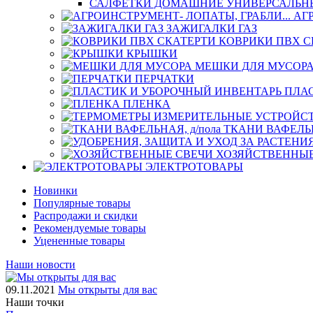
САЛФЕТКИ ДОМАШНИЕ УНИВЕРСАЛЬН
АГ
ЗАЖИГАЛКИ ГАЗ
КОВРИКИ ПВХ С
КРЫШКИ
МЕШКИ ДЛЯ МУСОР
ПЕРЧАТКИ
ПЛА
ПЛЕНКА
ТКАНИ ВАФЕЛЬН
ХОЗЯЙСТВЕННЫЕ
ЭЛЕКТРОТОВАРЫ
Новинки
Популярные товары
Распродажи и скидки
Рекомендуемые товары
Уцененные товары
Наши новости
09.11.2021
Мы открыты для вас
Наши точки