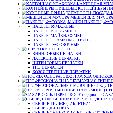
КАРТОННАЯ УПА
КОНТЕЙНЕРЫ П
МЕШКИ ДЛЯ МУСОР
ПАКЕТЫ, ФАС
ПАКЕТЫ БУМАЖНЫЕ
ПАКЕТЫ ВАКУУМНЫЕ
ПАКЕТЫ МАЙКИ, СУМКИ
ПАКЕТЫ С ЗАМКОМ (СТРУНА)
ПАКЕТЫ ФАСОВОЧНЫЕ
ПЕРЧАТКИ
ВИНИЛОВЫЕ ПЕРЧАТКИ
ЛАТЕКСНЫЕ ПЕРЧАТКИ
НИТРИЛОВЫЕ ПЕРЧАТКИ
ТПЭ ПЕРЧАТКИ
ХОЗЯЙСТВЕННЫЕ ПЕРЧАТКИ
ПОСУДА ОДНОРАЗ
ПР
САХА
СВЕЧИ, ПОДСВЕЧН
СВЕЧИ В ГИЛЬЗЕ (ТАБЛЕТКА)
СВЕЧИ ДЛЯ ТОРТА
СВЕЧИ КОНИЧЕСКИЕ, ВИТЫЕ, СТОЛОВЫ