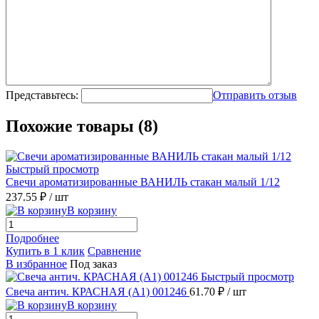
Представьтесь:
Отправить отзыв
Похожие товары (8)
Быстрый просмотр
Свечи ароматизированные ВАНИЛЬ стакан малый 1/12
237.55 ₽
/ шт
В корзину
Подробнее
Купить в 1 клик
Сравнение
В избранное
Под заказ
Быстрый просмотр
Свеча антич. КРАСНАЯ (А1) 001246
61.70 ₽
/ шт
В корзину