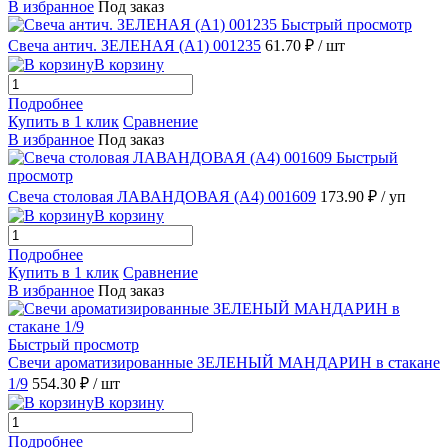
В избранное
Под заказ
Быстрый просмотр
Свеча антич. ЗЕЛЕНАЯ (А1) 001235
61.70 ₽
/ шт
В корзину
Подробнее
Купить в 1 клик
Сравнение
В избранное
Под заказ
Быстрый
просмотр
Свеча столовая ЛАВАНДОВАЯ (А4) 001609
173.90 ₽
/ уп
В корзину
Подробнее
Купить в 1 клик
Сравнение
В избранное
Под заказ
Быстрый просмотр
Свечи ароматизированные ЗЕЛЕНЫЙ МАНДАРИН в стакане
1/9
554.30 ₽
/ шт
В корзину
Подробнее