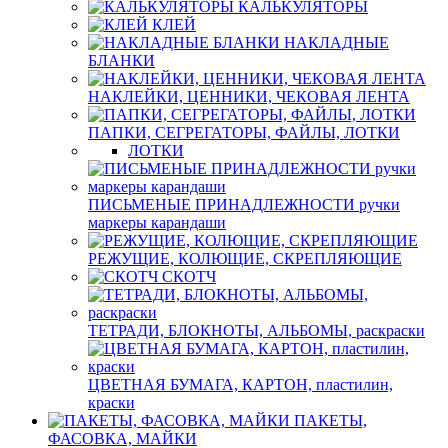
КАЛЬКУЛЯТОРЫ
КЛЕЙ
НАКЛАДНЫЕ
БЛАНКИ
НАКЛЕЙКИ, ЦЕННИКИ, ЧЕКОВАЯ ЛЕНТА
ПАПКИ, СЕГРЕГАТОРЫ, ФАЙЛЫ, ЛОТКИ
ЛОТКИ
ПИСЬМЕНЫЕ ПРИНАДЛЕЖНОСТИ ручки
маркеры карандаши
РЕЖУЩИЕ, КОЛЮЩИЕ, СКРЕПЛЯЮЩИЕ
СКОТЧ
ТЕТРАДИ, БЛОКНОТЫ, АЛЬБОМЫ, раскраски
ЦВЕТНАЯ БУМАГА, КАРТОН, пластилин,
краски
ПАКЕТЫ,
ФАСОВКА, МАЙКИ