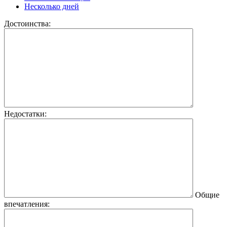
Несколько дней
Достоинства:
Недостатки:
Общие
впечатления: