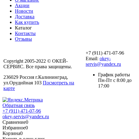
Акции
Новости
Доставка
Как купить
Каталог
Контакты
Отзывы
+7 (911) 471-07-96
Email:
okey-
Copyright 2005-2022 © ОКЕЙ-
servis@yandex.ru
СЕРВИС. Все права защищены.
График работы
236029 Россия г.Калининград,
Пн-Пт с 8:00 до
ул.Орудийная 103
Посмотреть на
17:00
карте
Обратная связь
+7 (911) 471-07-96
okey-servis@yandex.ru
Сравнение
0
Избранное
0
Корзина
0
Купить в один клик