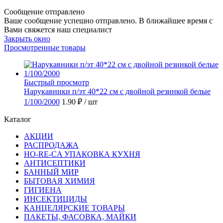
Сообщение отправлено
Ваше сообщение успешно отправлено. В ближайшее время с
Вами свяжется наш специалист
Закрыть окно
Просмотренные товары
Быстрый просмотр
Нарукавники п/эт 40*22 см с двойной резинкой белые
1/100/2000
1.90 ₽
/ шт
Каталог
АКЦИИ
РАСПРОДАЖА
HO-RE-CA УПАКОВКА КУХНЯ
АНТИСЕПТИКИ
БАННЫЙ МИР
БЫТОВАЯ ХИМИЯ
ГИГИЕНА
ИНСЕКТИЦИДЫ
КАНЦЕЛЯРСКИЕ ТОВАРЫ
ПАКЕТЫ, ФАСОВКА, МАЙКИ