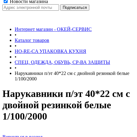
Новости магазина
Интернет магазин - ОКЕЙ-СЕРВИС
•
Каталог товаров
•
HO-RE-CA УПАКОВКА КУХНЯ
•
СПЕЦ. ОДЕЖДА, ОБУВЬ, СР-ВА ЗАЩИТЫ
•
Нарукавники п/эт 40*22 см с двойной резинкой белые
1/100/2000
Нарукавники п/эт 40*22 см с
двойной резинкой белые
1/100/2000
Вернуться в раздел