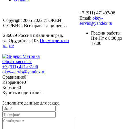
+7 (911) 471-07-96
Email:
okey-
Copyright 2005-2022 © ОКЕЙ-
servis@yandex.ru
СЕРВИС. Все права защищены.
График работы
236029 Россия г.Калининград,
Пн-Пт с 8:00 до
ул.Орудийная 103
Посмотреть на
17:00
карте
Обратная связь
+7 (911) 471-07-96
okey-servis@yandex.ru
Сравнение
0
Избранное
0
Корзина
0
Купить в один клик
Заполните данные для заказа