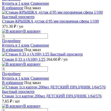
Купить в 1 клик
Сравнение
В избранное
Под заказ
Быстрый просмотр
Стакан-КРЫШКА д/стак d 95 мм прозрачная сфера 1/100
371.30 ₽
/ уп
В корзину
Подробнее
Купить в 1 клик
Сравнение
В избранное
Под заказ
Быстрый просмотр
Стакан 0,33 л (А100) 1/25
264.60 ₽
/ уп
В корзину
Подробнее
Купить в 1 клик
Сравнение
В избранное
Под заказ
Быстрый просмотр
Стакан 1сл картон 200мл ДЕТСКИЙ ПРАЗДНИК 1/64/576
7.65 ₽
/ шт
В корзину