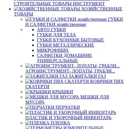
СТРОИТЕЛЬНЫЕ ТОВАРЫ ИНСТРУМЕНТ
ХОЗЯЙСТВЕННЫЕ
ТОВАРЫ
ГУБКИ
И САЛФЕТКИ хозяйственные
АВТО ГУБКИ
ГУБКИ ДЛЯ ТЕЛА
ГУБКИ КУХОННЫЕ БЫТОВЫЕ
ГУБКИ МЕТАЛЛИЧЕСКИЕ
МИКРОФИБРА
САЛФЕТКИ ДОМАШНИЕ
УНИВЕРСАЛЬНЫЕ
АГРОИНСТРУМЕНТ- ЛОПАТЫ, ГРАБЛИ...
ЗАЖИГАЛКИ ГАЗ
КОВРИКИ ПВХ
СКАТЕРТИ
КРЫШКИ
МЕШКИ ДЛЯ
МУСОРА
ПЕРЧАТКИ
ПЛАСТИК И УБОРОЧНЫЙ ИНВЕНТАРЬ
ПЛЕНКА