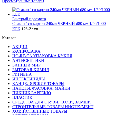
Просмотренные товары
Быстрый просмотр
Стакан 1сл картон 240мл ЧЕРНЫЙ d80 мм 1/50/1000
КБК
176 ₽
/ уп
Каталог
АКЦИИ
РАСПРОДАЖА
HO-RE-CA УПАКОВКА КУХНЯ
АНТИСЕПТИКИ
БАННЫЙ МИР
БЫТОВАЯ ХИМИЯ
ГИГИЕНА
ИНСЕКТИЦИДЫ
КАНЦЕЛЯРСКИЕ ТОВАРЫ
ПАКЕТЫ, ФАСОВКА, МАЙКИ
ПИКНИК БАРБЕКЮ
ПЛАСТИК
СРЕДСТВА ДЛЯ ОБУВИ, КОЖИ, ЗАМШИ
СТРОИТЕЛЬНЫЕ ТОВАРЫ ИНСТРУМЕНТ
ХОЗЯЙСТВЕННЫЕ ТОВАРЫ