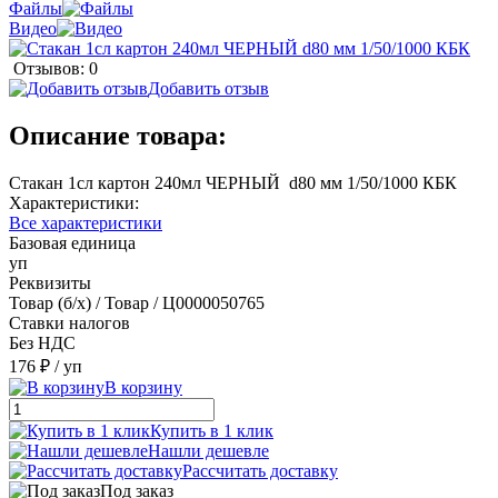
Файлы
Видео
Отзывов: 0
Добавить отзыв
Описание товара:
Стакан 1сл картон 240мл ЧЕРНЫЙ d80 мм 1/50/1000 КБК
Характеристики:
Все характеристики
Базовая единица
уп
Реквизиты
Товар (б/х) / Товар / Ц0000050765
Ставки налогов
Без НДС
176 ₽
/ уп
В корзину
Купить в 1 клик
Нашли дешевле
Рассчитать доставку
Под заказ