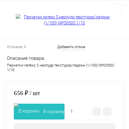
Отзывов: 0
Добавить отзыв
Описание товара:
Перчатки латекс S неопудр текстурир/ладони (1/100) NPD050S
1/10
656 ₽
/ шт
В корзину