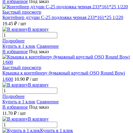
В избранное
Под заказ
Быстрый просмотр
Контейнер д/суши С-25 подложка черная 233*161*25 1/220
19.45 ₽
/ шт
В корзину
Подробнее
Купить в 1 клик
Сравнение
В избранное
Под заказ
Быстрый просмотр
Крышка к контейнеру бумажный круглый OSQ Round Bowi
1/600
10.90 ₽
/ шт
В корзину
Подробнее
Купить в 1 клик
Сравнение
В избранное
Под заказ
11.70 ₽
/ шт
В корзину
Купить в 1 клик