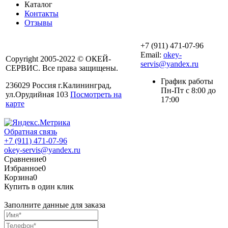
Каталог
Контакты
Отзывы
+7 (911) 471-07-96
Email:
okey-
Copyright 2005-2022 © ОКЕЙ-
servis@yandex.ru
СЕРВИС. Все права защищены.
График работы
236029 Россия г.Калининград,
Пн-Пт с 8:00 до
ул.Орудийная 103
Посмотреть на
17:00
карте
Обратная связь
+7 (911) 471-07-96
okey-servis@yandex.ru
Сравнение
0
Избранное
0
Корзина
0
Купить в один клик
Заполните данные для заказа