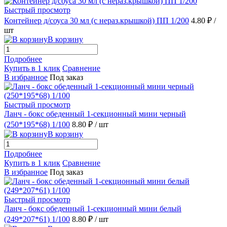
Быстрый просмотр
Контейнер д/соуса 30 мл (с нераз.крышкой) ПП 1/200
4.80 ₽
/
шт
В корзину
Подробнее
Купить в 1 клик
Сравнение
В избранное
Под заказ
Быстрый просмотр
Ланч - бокс обеденный 1-секционный мини черный
(250*195*68) 1/100
8.80 ₽
/ шт
В корзину
Подробнее
Купить в 1 клик
Сравнение
В избранное
Под заказ
Быстрый просмотр
Ланч - бокс обеденный 1-секционный мини белый
(249*207*61) 1/100
8.80 ₽
/ шт