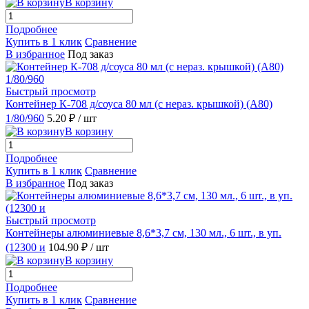
В корзину
Подробнее
Купить в 1 клик
Сравнение
В избранное
Под заказ
Быстрый просмотр
Контейнер К-708 д/соуса 80 мл (с нераз. крышкой) (А80)
1/80/960
5.20 ₽
/ шт
В корзину
Подробнее
Купить в 1 клик
Сравнение
В избранное
Под заказ
Быстрый просмотр
Контейнеры алюминиевые 8,6*3,7 см, 130 мл., 6 шт., в уп.
(12300 и
104.90 ₽
/ шт
В корзину
Подробнее
Купить в 1 клик
Сравнение