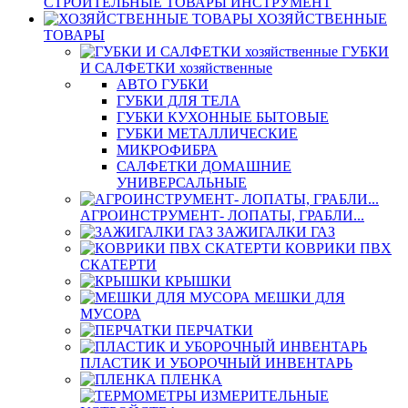
СТРОИТЕЛЬНЫЕ ТОВАРЫ ИНСТРУМЕНТ
ХОЗЯЙСТВЕННЫЕ
ТОВАРЫ
ГУБКИ
И САЛФЕТКИ хозяйственные
АВТО ГУБКИ
ГУБКИ ДЛЯ ТЕЛА
ГУБКИ КУХОННЫЕ БЫТОВЫЕ
ГУБКИ МЕТАЛЛИЧЕСКИЕ
МИКРОФИБРА
САЛФЕТКИ ДОМАШНИЕ
УНИВЕРСАЛЬНЫЕ
АГРОИНСТРУМЕНТ- ЛОПАТЫ, ГРАБЛИ...
ЗАЖИГАЛКИ ГАЗ
КОВРИКИ ПВХ
СКАТЕРТИ
КРЫШКИ
МЕШКИ ДЛЯ
МУСОРА
ПЕРЧАТКИ
ПЛАСТИК И УБОРОЧНЫЙ ИНВЕНТАРЬ
ПЛЕНКА