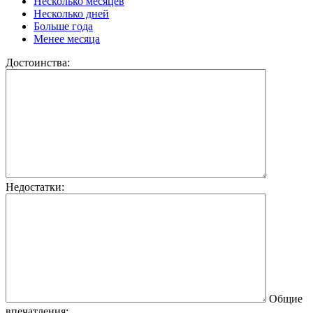
Несколько месяцев
Несколько дней
Больше года
Менее месяца
Достоинства:
Недостатки:
Общие
впечатления: