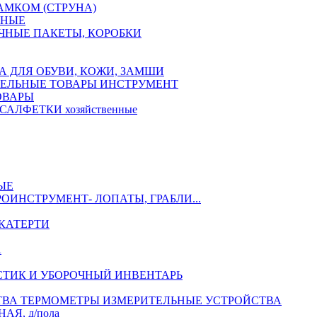
АМКОМ (СТРУНА)
ЧНЫЕ
ЧНЫЕ ПАКЕТЫ, КОРОБКИ
А ДЛЯ ОБУВИ, КОЖИ, ЗАМШИ
ЕЛЬНЫЕ ТОВАРЫ ИНСТРУМЕНТ
ОВАРЫ
САЛФЕТКИ хозяйственные
ЫЕ
РОИНСТРУМЕНТ- ЛОПАТЫ, ГРАБЛИ...
КАТЕРТИ
А
СТИК И УБОРОЧНЫЙ ИНВЕНТАРЬ
ТЕРМОМЕТРЫ ИЗМЕРИТЕЛЬНЫЕ УСТРОЙСТВА
АЯ, д/пола