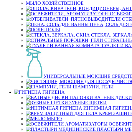
МЫЛО ХОЗЯЙСТВЕННОЕ
ОСВЕЖИТ
ОТБ
ПЕНА, СОЛЬ ДЛЯ
ПОЛЫ
СТЕКЛА, ЗЕРКАЛ
СТИРАЛЬНЫ
ТУАЛЕТ И В
УНИВЕРСАЛЬНЫЕ МОЮЩИЕ СРЕДСТ
ЧИСТ
ШАМПУНИ, ГЕЛИ
ГИГИЕНА
ВАТНЫЕ ДИСКИ
ЗУБНЫЕ ЩЕТКИ
ИНТИМНАЯ ГИГИЕН
КРЕМ ЗАЩИТ
МЫЛО
ОСВЕЖИТ
ПЛАСТЫРИ М