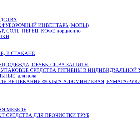
ДСТВА
ОФУБОРОЧНЫЙ ИНВЕНТАРЬ (МОПЫ)
Р, СОЛЬ, ПЕРЕЦ, КОФЕ порционно
ИКИ
Е, В СТАКАНЕ
ЕЦ. ОДЕЖДА, ОБУВЬ, СР-ВА ЗАЩИТЫ
СРЕДСТВА ГИГИЕНЫ В ИНДИВИДУАЛЬНОЙ
НЫЕ, для пола
ФОЛЬГА АЛЮМИНИЕВАЯ, БУМАГА/РУК
АЯ МЕБЕЛЬ
ОТ СРЕДСТВА ДЛЯ ПРОЧИСТКИ ТРУБ