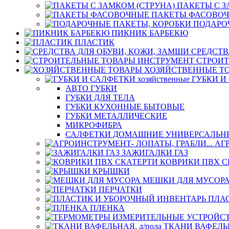
ПАКЕТЫ С З
ПАКЕТЫ ФАСОВО
ПОДАРО
ПИКНИК БАРБЕКЮ
ПЛАСТИК
СРЕДСТВ
СТРОИТ
ХОЗЯЙСТВЕННЫЕ Т
ГУБКИ И 
АВТО ГУБКИ
ГУБКИ ДЛЯ ТЕЛА
ГУБКИ КУХОННЫЕ БЫТОВЫЕ
ГУБКИ МЕТАЛЛИЧЕСКИЕ
МИКРОФИБРА
САЛФЕТКИ ДОМАШНИЕ УНИВЕРСАЛЬН
АГ
ЗАЖИГАЛКИ ГАЗ
КОВРИКИ ПВХ С
КРЫШКИ
МЕШКИ ДЛЯ МУСОР
ПЕРЧАТКИ
ПЛА
ПЛЕНКА
ТКАНИ ВАФЕЛЬН