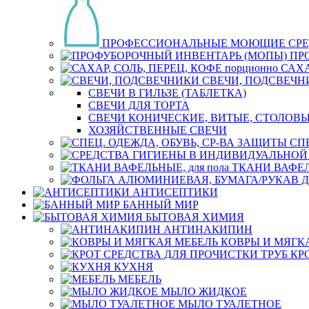
ПРОФЕССИОНАЛЬНЫЕ МОЮЩИЕ СРЕ
ПР
САХА
СВЕЧИ, ПОДСВЕЧН
СВЕЧИ В ГИЛЬЗЕ (ТАБЛЕТКА)
СВЕЧИ ДЛЯ ТОРТА
СВЕЧИ КОНИЧЕСКИЕ, ВИТЫЕ, СТОЛОВЫ
ХОЗЯЙСТВЕННЫЕ СВЕЧИ
СП
ТКАНИ ВАФЕЛЬ
АНТИСЕПТИКИ
БАННЫЙ МИР
БЫТОВАЯ ХИМИЯ
АНТИНАКИПИН
КОВРЫ И МЯГК
КР
КУХНЯ
МЕБЕЛЬ
МЫЛО ЖИДКОЕ
МЫЛО ТУАЛЕТНОЕ