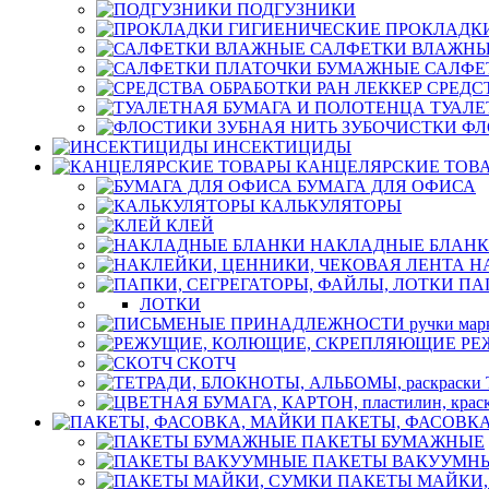
ПОДГУЗНИКИ
ПРОКЛАДК
САЛФЕТКИ ВЛАЖН
САЛФЕ
СРЕДС
ТУАЛЕ
ФЛ
ИНСЕКТИЦИДЫ
КАНЦЕЛЯРСКИЕ ТОВ
БУМАГА ДЛЯ ОФИСА
КАЛЬКУЛЯТОРЫ
КЛЕЙ
НАКЛАДНЫЕ БЛАН
Н
ПА
ЛОТКИ
РЕ
СКОТЧ
ПАКЕТЫ, ФАСОВК
ПАКЕТЫ БУМАЖНЫЕ
ПАКЕТЫ ВАКУУМН
ПАКЕТЫ МАЙКИ,