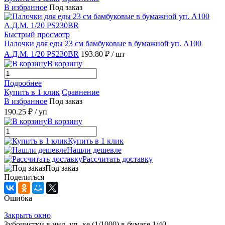
В избранное
Под заказ
Быстрый просмотр
Палочки для еды 23 см бамбуковые в бумажной уп. А100
А.Д.М. 1/20 PS230BR
193.80 ₽
/ шт
В корзину
Подробнее
Купить в 1 клик
Сравнение
В избранное
Под заказ
190.25 ₽
/ уп
В корзину
Купить в 1 клик
Нашли дешевле
Рассчитать доставку
Под заказ
Поделиться
Ошибка
Закрыть окно
Зубочистки в инд. уп- ке (1/1000) в бумаге 1/40