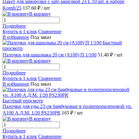
Пакет для заморозки с safe-защелкой 2л L 10 шт. в наборе
Komfi/25
137.60 ₽
/ шт
В корзину
Подробнее
Купить в 1 клик
Сравнение
В избранное
Под заказ
Быстрый
просмотр
Палочки для шашлыка 20 см (А100) П 1/100
51.40 ₽
/ шт
В корзину
Подробнее
Купить в 1 клик
Сравнение
В избранное
Под заказ
Быстрый просмотр
Палочки для еды 23 см бамбуковые в полипропиленовой уп.
А100 А.Д.М. 1/20 PS230PR
165 ₽
/ шт
В корзину
Подробнее
Купить в 1 клик
Сравнение