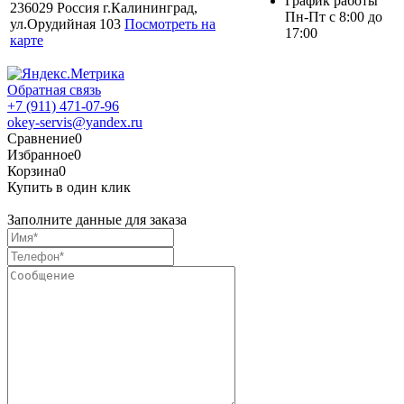
График работы
236029 Россия г.Калининград,
Пн-Пт с 8:00 до
ул.Орудийная 103
Посмотреть на
17:00
карте
Обратная связь
+7 (911) 471-07-96
okey-servis@yandex.ru
Сравнение
0
Избранное
0
Корзина
0
Купить в один клик
Заполните данные для заказа