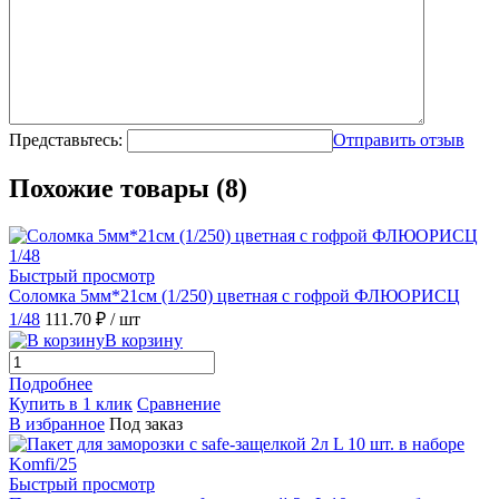
Представьтесь:
Отправить отзыв
Похожие товары (8)
Быстрый просмотр
Соломка 5мм*21см (1/250) цветная с гофрой ФЛЮОРИСЦ
1/48
111.70 ₽
/ шт
В корзину
Подробнее
Купить в 1 клик
Сравнение
В избранное
Под заказ
Быстрый просмотр