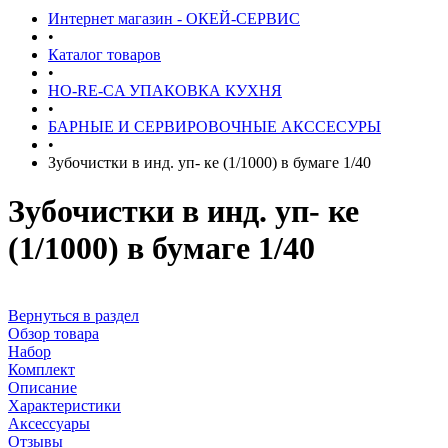
Интернет магазин - ОКЕЙ-СЕРВИС
•
Каталог товаров
•
HO-RE-CA УПАКОВКА КУХНЯ
•
БАРНЫЕ И СЕРВИРОВОЧНЫЕ АКССЕСУРЫ
•
Зубочистки в инд. уп- ке (1/1000) в бумаге 1/40
Зубочистки в инд. уп- ке
(1/1000) в бумаге 1/40
Вернуться в раздел
Обзор товара
Набор
Комплект
Описание
Характеристики
Аксессуары
Отзывы