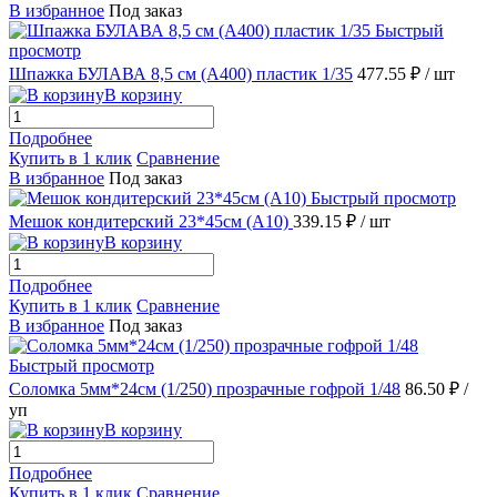
В избранное
Под заказ
Быстрый
просмотр
Шпажка БУЛАВА 8,5 см (А400) пластик 1/35
477.55 ₽
/ шт
В корзину
Подробнее
Купить в 1 клик
Сравнение
В избранное
Под заказ
Быстрый просмотр
Мешок кондитерский 23*45см (А10)
339.15 ₽
/ шт
В корзину
Подробнее
Купить в 1 клик
Сравнение
В избранное
Под заказ
Быстрый просмотр
Соломка 5мм*24см (1/250) прозрачные гофрой 1/48
86.50 ₽
/
уп
В корзину
Подробнее
Купить в 1 клик
Сравнение