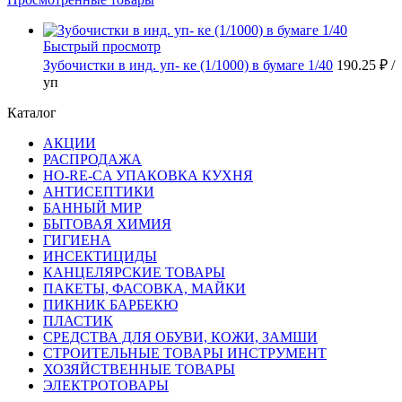
Быстрый просмотр
Зубочистки в инд. уп- ке (1/1000) в бумаге 1/40
190.25 ₽
/
уп
Каталог
АКЦИИ
РАСПРОДАЖА
HO-RE-CA УПАКОВКА КУХНЯ
АНТИСЕПТИКИ
БАННЫЙ МИР
БЫТОВАЯ ХИМИЯ
ГИГИЕНА
ИНСЕКТИЦИДЫ
КАНЦЕЛЯРСКИЕ ТОВАРЫ
ПАКЕТЫ, ФАСОВКА, МАЙКИ
ПИКНИК БАРБЕКЮ
ПЛАСТИК
СРЕДСТВА ДЛЯ ОБУВИ, КОЖИ, ЗАМШИ
СТРОИТЕЛЬНЫЕ ТОВАРЫ ИНСТРУМЕНТ
ХОЗЯЙСТВЕННЫЕ ТОВАРЫ
ЭЛЕКТРОТОВАРЫ