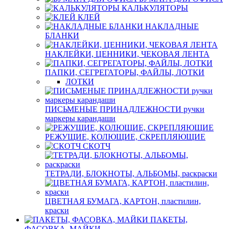
КАЛЬКУЛЯТОРЫ
КЛЕЙ
НАКЛАДНЫЕ
БЛАНКИ
НАКЛЕЙКИ, ЦЕННИКИ, ЧЕКОВАЯ ЛЕНТА
ПАПКИ, СЕГРЕГАТОРЫ, ФАЙЛЫ, ЛОТКИ
ЛОТКИ
ПИСЬМЕНЫЕ ПРИНАДЛЕЖНОСТИ ручки
маркеры карандаши
РЕЖУЩИЕ, КОЛЮЩИЕ, СКРЕПЛЯЮЩИЕ
СКОТЧ
ТЕТРАДИ, БЛОКНОТЫ, АЛЬБОМЫ, раскраски
ЦВЕТНАЯ БУМАГА, КАРТОН, пластилин,
краски
ПАКЕТЫ,
ФАСОВКА, МАЙКИ