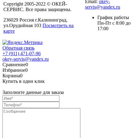
Email:
okey-
Copyright 2005-2022 © ОКЕЙ-
servis@yandex.ru
СЕРВИС. Все права защищены.
График работы
236029 Россия г.Калининград,
Пн-Пт с 8:00 до
ул.Орудийная 103
Посмотреть на
17:00
карте
Обратная связь
+7 (911) 471-07-96
okey-servis@yandex.ru
Сравнение
0
Избранное
0
Корзина
0
Купить в один клик
Заполните данные для заказа