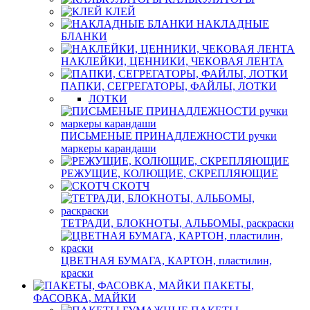
КЛЕЙ
НАКЛАДНЫЕ
БЛАНКИ
НАКЛЕЙКИ, ЦЕННИКИ, ЧЕКОВАЯ ЛЕНТА
ПАПКИ, СЕГРЕГАТОРЫ, ФАЙЛЫ, ЛОТКИ
ЛОТКИ
ПИСЬМЕНЫЕ ПРИНАДЛЕЖНОСТИ ручки
маркеры карандаши
РЕЖУЩИЕ, КОЛЮЩИЕ, СКРЕПЛЯЮЩИЕ
СКОТЧ
ТЕТРАДИ, БЛОКНОТЫ, АЛЬБОМЫ, раскраски
ЦВЕТНАЯ БУМАГА, КАРТОН, пластилин,
краски
ПАКЕТЫ,
ФАСОВКА, МАЙКИ