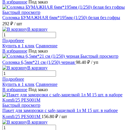
В избранное
Под заказ
Быстрый просмотр
Соломка БУМАЖНАЯ 6мм*195мм (1/250) белая без гофры
292 ₽
/ шт
В корзину
Подробнее
Купить в 1 клик
Сравнение
В избранное
Под заказ
Быстрый просмотр
Соломка 6,5мм*21 см (1/250) черная
98.40 ₽
/ уп
В корзину
Подробнее
Купить в 1 клик
Сравнение
В избранное
Под заказ
Быстрый просмотр
Пакет для заморозки с safe-защелкой 1л М 15 шт. в наборе
Komfi/25 PES001M
156.80 ₽
/ шт
В корзину