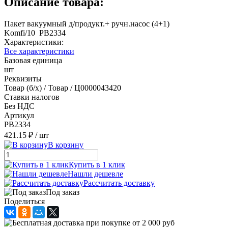
Описание товара:
Пакет вакуумный д/продукт.+ ручн.насос (4+1)
Komfi/10 PB2334
Характеристики:
Все характеристики
Базовая единица
шт
Реквизиты
Товар (б/х) / Товар / Ц0000043420
Ставки налогов
Без НДС
Артикул
PB2334
421.15 ₽
/ шт
В корзину
Купить в 1 клик
Нашли дешевле
Рассчитать доставку
Под заказ
Поделиться