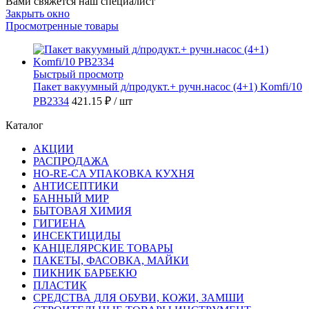
Вами свяжется наш специалист
Закрыть окно
Просмотренные товары
Быстрый просмотр
Пакет вакуумный д/продукт.+ ручн.насос (4+1) Komfi/10
PB2334
421.15 ₽
/ шт
Каталог
АКЦИИ
РАСПРОДАЖА
HO-RE-CA УПАКОВКА КУХНЯ
АНТИСЕПТИКИ
БАННЫЙ МИР
БЫТОВАЯ ХИМИЯ
ГИГИЕНА
ИНСЕКТИЦИДЫ
КАНЦЕЛЯРСКИЕ ТОВАРЫ
ПАКЕТЫ, ФАСОВКА, МАЙКИ
ПИКНИК БАРБЕКЮ
ПЛАСТИК
СРЕДСТВА ДЛЯ ОБУВИ, КОЖИ, ЗАМШИ