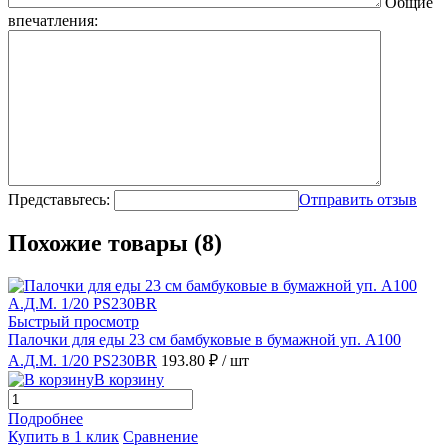
Общие
впечатления:
Представьтесь:
Отправить отзыв
Похожие товары (8)
Быстрый просмотр
Палочки для еды 23 см бамбуковые в бумажной уп. А100
А.Д.М. 1/20 PS230BR
193.80 ₽
/ шт
В корзину
Подробнее
Купить в 1 клик
Сравнение