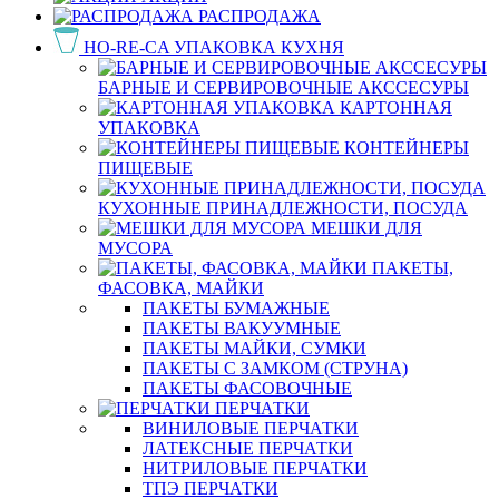
РАСПРОДАЖА
HO-RE-CA УПАКОВКА КУХНЯ
БАРНЫЕ И СЕРВИРОВОЧНЫЕ АКССЕСУРЫ
КАРТОННАЯ
УПАКОВКА
КОНТЕЙНЕРЫ
ПИЩЕВЫЕ
КУХОННЫЕ ПРИНАДЛЕЖНОСТИ, ПОСУДА
МЕШКИ ДЛЯ
МУСОРА
ПАКЕТЫ,
ФАСОВКА, МАЙКИ
ПАКЕТЫ БУМАЖНЫЕ
ПАКЕТЫ ВАКУУМНЫЕ
ПАКЕТЫ МАЙКИ, СУМКИ
ПАКЕТЫ С ЗАМКОМ (СТРУНА)
ПАКЕТЫ ФАСОВОЧНЫЕ
ПЕРЧАТКИ
ВИНИЛОВЫЕ ПЕРЧАТКИ
ЛАТЕКСНЫЕ ПЕРЧАТКИ
НИТРИЛОВЫЕ ПЕРЧАТКИ
ТПЭ ПЕРЧАТКИ