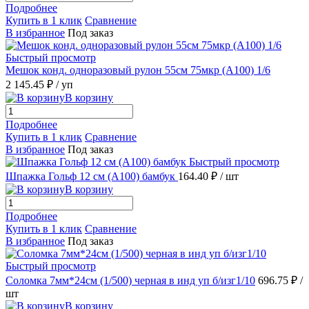
Подробнее
Купить в 1 клик
Сравнение
В избранное
Под заказ
Быстрый просмотр
Мешок конд. одноразовый рулон 55см 75мкр (А100) 1/6
2 145.45 ₽
/ уп
В корзину
Подробнее
Купить в 1 клик
Сравнение
В избранное
Под заказ
Быстрый просмотр
Шпажка Гольф 12 см (А100) бамбук
164.40 ₽
/ шт
В корзину
Подробнее
Купить в 1 клик
Сравнение
В избранное
Под заказ
Быстрый просмотр
Соломка 7мм*24см (1/500) черная в инд уп б/изг1/10
696.75 ₽
/
шт
В корзину