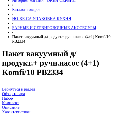
Интернет магазин - ОКЕЙ-СЕРВИС
•
Каталог товаров
•
HO-RE-CA УПАКОВКА КУХНЯ
•
БАРНЫЕ И СЕРВИРОВОЧНЫЕ АКССЕСУРЫ
•
Пакет вакуумный д/продукт.+ ручн.насос (4+1) Komfi/10
PB2334
Пакет вакуумный д/
продукт.+ ручн.насос (4+1)
Komfi/10 PB2334
Вернуться в раздел
Обзор товара
Набор
Комплект
Описание
Характеристики