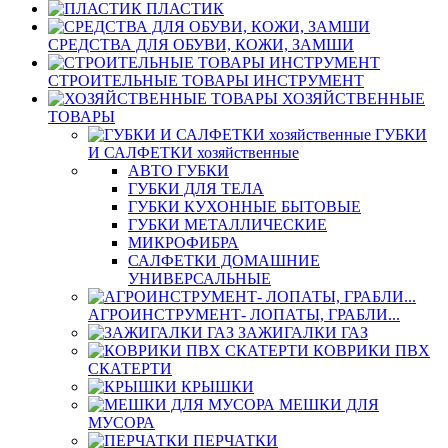
ПЛАСТИК
СРЕДСТВА ДЛЯ ОБУВИ, КОЖИ, ЗАМШИ
СТРОИТЕЛЬНЫЕ ТОВАРЫ ИНСТРУМЕНТ
ХОЗЯЙСТВЕННЫЕ
ТОВАРЫ
ГУБКИ
И САЛФЕТКИ хозяйственные
АВТО ГУБКИ
ГУБКИ ДЛЯ ТЕЛА
ГУБКИ КУХОННЫЕ БЫТОВЫЕ
ГУБКИ МЕТАЛЛИЧЕСКИЕ
МИКРОФИБРА
САЛФЕТКИ ДОМАШНИЕ
УНИВЕРСАЛЬНЫЕ
АГРОИНСТРУМЕНТ- ЛОПАТЫ, ГРАБЛИ...
ЗАЖИГАЛКИ ГАЗ
КОВРИКИ ПВХ
СКАТЕРТИ
КРЫШКИ
МЕШКИ ДЛЯ
МУСОРА
ПЕРЧАТКИ