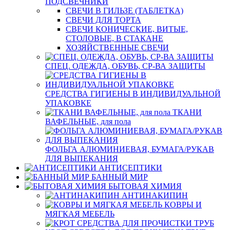
ПОДСВЕЧНИКИ
СВЕЧИ В ГИЛЬЗЕ (ТАБЛЕТКА)
СВЕЧИ ДЛЯ ТОРТА
СВЕЧИ КОНИЧЕСКИЕ, ВИТЫЕ,
СТОЛОВЫЕ, В СТАКАНЕ
ХОЗЯЙСТВЕННЫЕ СВЕЧИ
СПЕЦ. ОДЕЖДА, ОБУВЬ, СР-ВА ЗАЩИТЫ
СРЕДСТВА ГИГИЕНЫ В ИНДИВИДУАЛЬНОЙ
УПАКОВКЕ
ТКАНИ
ВАФЕЛЬНЫЕ, для пола
ФОЛЬГА АЛЮМИНИЕВАЯ, БУМАГА/РУКАВ
ДЛЯ ВЫПЕКАНИЯ
АНТИСЕПТИКИ
БАННЫЙ МИР
БЫТОВАЯ ХИМИЯ
АНТИНАКИПИН
КОВРЫ И
МЯГКАЯ МЕБЕЛЬ