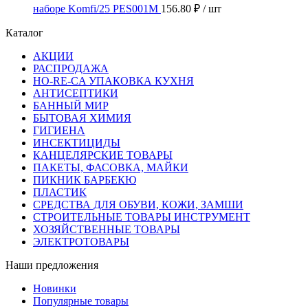
наборе Komfi/25 PES001M
156.80 ₽
/ шт
Каталог
АКЦИИ
РАСПРОДАЖА
HO-RE-CA УПАКОВКА КУХНЯ
АНТИСЕПТИКИ
БАННЫЙ МИР
БЫТОВАЯ ХИМИЯ
ГИГИЕНА
ИНСЕКТИЦИДЫ
КАНЦЕЛЯРСКИЕ ТОВАРЫ
ПАКЕТЫ, ФАСОВКА, МАЙКИ
ПИКНИК БАРБЕКЮ
ПЛАСТИК
СРЕДСТВА ДЛЯ ОБУВИ, КОЖИ, ЗАМШИ
СТРОИТЕЛЬНЫЕ ТОВАРЫ ИНСТРУМЕНТ
ХОЗЯЙСТВЕННЫЕ ТОВАРЫ
ЭЛЕКТРОТОВАРЫ
Наши предложения
Новинки
Популярные товары