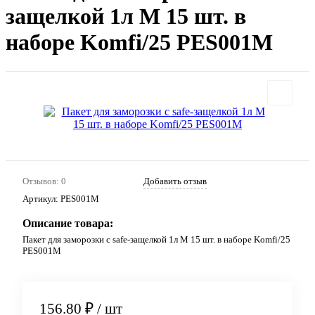
защелкой 1л М 15 шт. в
наборе Komfi/25 PES001M
Отзывов: 0
Добавить отзыв
Артикул:
PES001M
Описание товара:
Пакет для заморозки с safe-защелкой 1л М 15 шт. в наборе Komfi/25
PES001M
156.80 ₽
/ шт