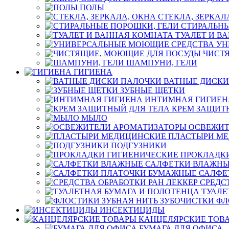
ПОЛЫ
СТЕКЛА, ЗЕРКАЛ
СТИРАЛЬНЫ
ТУАЛЕТ И В
УН
ЧИСТ
ШАМПУНИ, ГЕЛИ
ГИГИЕНА
ВАТНЫЕ ДИСКИ
ЗУБНЫЕ ЩЕТКИ
ИНТИМНАЯ ГИГИЕН
КРЕМ ЗАЩИТ
МЫЛО
ОСВЕЖИТ
ПЛАСТЫРИ М
ПОДГУЗНИКИ
ПРОКЛАДК
САЛФЕТКИ ВЛАЖН
САЛФЕ
СРЕДС
ТУАЛЕ
ФЛ
ИНСЕКТИЦИДЫ
КАНЦЕЛЯРСКИЕ ТОВ
БУМАГА ДЛЯ ОФИСА