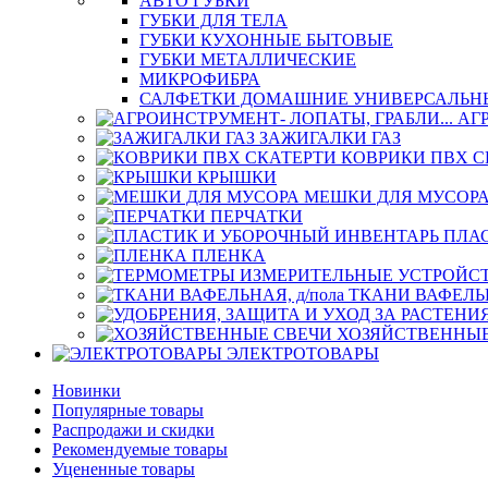
АВТО ГУБКИ
ГУБКИ ДЛЯ ТЕЛА
ГУБКИ КУХОННЫЕ БЫТОВЫЕ
ГУБКИ МЕТАЛЛИЧЕСКИЕ
МИКРОФИБРА
САЛФЕТКИ ДОМАШНИЕ УНИВЕРСАЛЬН
АГ
ЗАЖИГАЛКИ ГАЗ
КОВРИКИ ПВХ С
КРЫШКИ
МЕШКИ ДЛЯ МУСОР
ПЕРЧАТКИ
ПЛА
ПЛЕНКА
ТКАНИ ВАФЕЛЬН
ХОЗЯЙСТВЕННЫЕ
ЭЛЕКТРОТОВАРЫ
Новинки
Популярные товары
Распродажи и скидки
Рекомендуемые товары
Уцененные товары