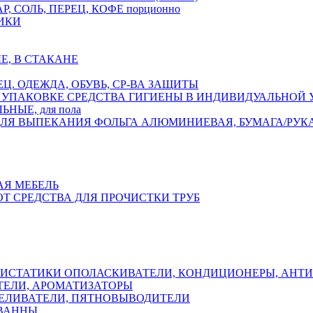
Р, СОЛЬ, ПЕРЕЦ, КОФЕ порционно
ИКИ
Е, В СТАКАНЕ
ЕЦ. ОДЕЖДА, ОБУВЬ, СР-ВА ЗАЩИТЫ
СРЕДСТВА ГИГИЕНЫ В ИНДИВИДУАЛЬНОЙ
НЫЕ, для пола
ФОЛЬГА АЛЮМИНИЕВАЯ, БУМАГА/РУК
АЯ МЕБЕЛЬ
ОТ СРЕДСТВА ДЛЯ ПРОЧИСТКИ ТРУБ
ОПОЛАСКИВАТЕЛИ, КОНДИЦИОНЕРЫ, АНТ
ЕЛИ, АРОМАТИЗАТОРЫ
ЕЛИВАТЕЛИ, ПЯТНОВЫВОДИТЕЛИ
 ВАННЫ