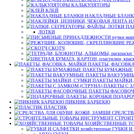
КАЛЬКУЛЯТОРЫ
КЛЕЙ
НАКЛАДНЫЕ БЛАН
Н
ПА
ЛОТКИ
РЕ
СКОТЧ
ПАКЕТЫ, ФАСОВК
ПАКЕТЫ БУМАЖНЫЕ
ПАКЕТЫ ВАКУУМН
ПАКЕТЫ МАЙКИ,
ПАКЕТЫ С З
ПАКЕТЫ ФАСОВО
ПОДАРО
ПИКНИК БАРБЕКЮ
ПЛАСТИК
СРЕДСТВ
СТРОИТ
ХОЗЯЙСТВЕННЫЕ Т
ГУБКИ И 