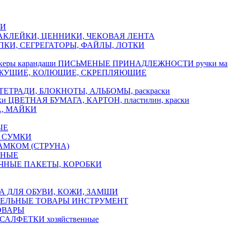
КИ
АКЛЕЙКИ, ЦЕННИКИ, ЧЕКОВАЯ ЛЕНТА
ПКИ, СЕГРЕГАТОРЫ, ФАЙЛЫ, ЛОТКИ
ПИСЬМЕНЫЕ ПРИНАДЛЕЖНОСТИ ручки марк
ЖУЩИЕ, КОЛЮЩИЕ, СКРЕПЛЯЮЩИЕ
ТЕТРАДИ, БЛОКНОТЫ, АЛЬБОМЫ, раскраски
ЦВЕТНАЯ БУМАГА, КАРТОН, пластилин, краски
А, МАЙКИ
ЫЕ
 СУМКИ
АМКОМ (СТРУНА)
ЧНЫЕ
ЧНЫЕ ПАКЕТЫ, КОРОБКИ
А ДЛЯ ОБУВИ, КОЖИ, ЗАМШИ
ЕЛЬНЫЕ ТОВАРЫ ИНСТРУМЕНТ
ОВАРЫ
САЛФЕТКИ хозяйственные