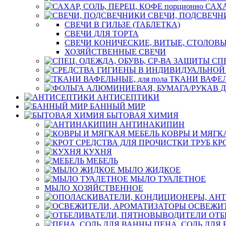
САХА
СВЕЧИ, ПОДСВЕЧН
СВЕЧИ В ГИЛЬЗЕ (ТАБЛЕТКА)
СВЕЧИ ДЛЯ ТОРТА
СВЕЧИ КОНИЧЕСКИЕ, ВИТЫЕ, СТОЛОВЫ
ХОЗЯЙСТВЕННЫЕ СВЕЧИ
СП
ТКАНИ ВАФЕЛЬ
АНТИСЕПТИКИ
БАННЫЙ МИР
БЫТОВАЯ ХИМИЯ
АНТИНАКИПИН
КОВРЫ И МЯГК
КР
КУХНЯ
МЕБЕЛЬ
МЫЛО ЖИДКОЕ
МЫЛО ТУАЛЕТНОЕ
МЫЛО ХОЗЯЙСТВЕННОЕ
ОСВЕЖИТ
ОТБ
ПЕНА, СОЛЬ ДЛЯ