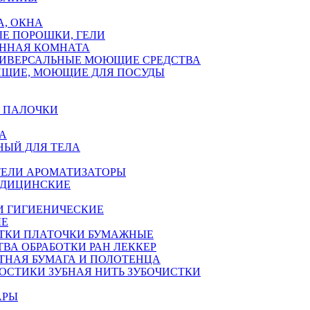
А, ОКНА
Е ПОРОШКИ, ГЕЛИ
АННАЯ КОМНАТА
ИВЕРСАЛЬНЫЕ МОЮЩИЕ СРЕДСТВА
ЯЩИЕ, МОЮЩИЕ ДЛЯ ПОСУДЫ
 ПАЛОЧКИ
А
НЫЙ ДЛЯ ТЕЛА
ЕЛИ АРОМАТИЗАТОРЫ
ЕДИЦИНСКИЕ
И ГИГИЕНИЧЕСКИЕ
ЫЕ
ТКИ ПЛАТОЧКИ БУМАЖНЫЕ
ТВА ОБРАБОТКИ РАН ЛЕККЕР
ТНАЯ БУМАГА И ПОЛОТЕНЦА
ОСТИКИ ЗУБНАЯ НИТЬ ЗУБОЧИСТКИ
АРЫ