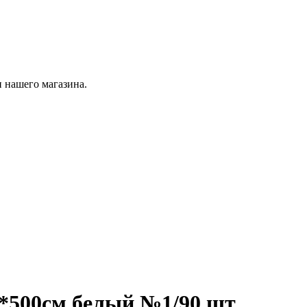
 нашего магазина.
*500см белый №1/90 шт