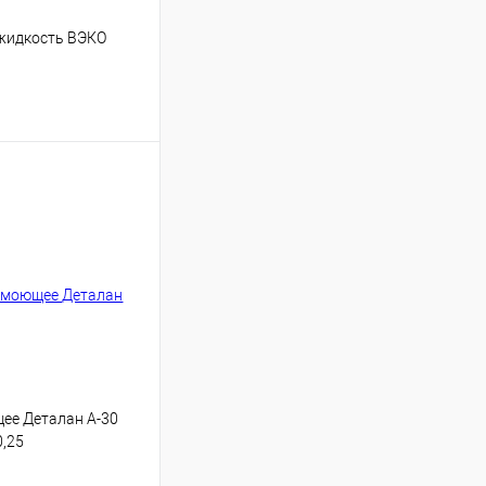
жидкость ВЭКО
В корзину
Сравнение
Под заказ
е Деталан А-30
0,25