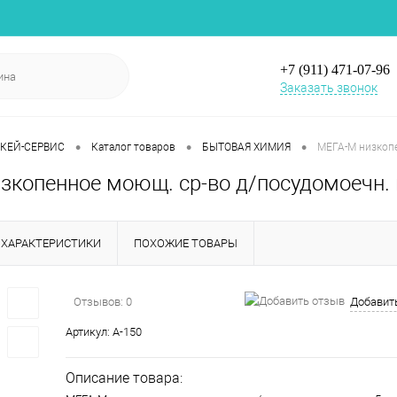
+7 (911) 471-07-96
Заказать звонок
•
•
•
 ОКЕЙ-СЕРВИС
Каталог товаров
БЫТОВАЯ ХИМИЯ
МЕГА-М низкопе
зкопенное моющ. ср-во д/посудомоечн.
ХАРАКТЕРИСТИКИ
ПОХОЖИЕ ТОВАРЫ
Отзывов: 0
Добавит
Артикул:
А-150
Описание товара: