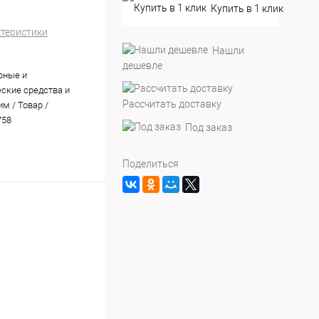
Купить в 1 клик
ктеристики
Нашли
дешевле
ные и
ские средства и
Рассчитать доставку
м / Товар /
758
Под заказ
Поделиться