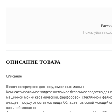
Рассч
Пожалуйста подо
ОПИСАНИЕ ТОВАРА
Описание:
Щелочное средство для посудомоечных машин
Концентрированное жидкое щелочное беспенное средство для 
машинной мойки керамической, фарфоровой, стеклянной, фаян
очищает посуду от остатков пищи. Обладает высокой моющей сп
взрывобезопасно.