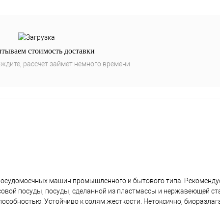
итываем стоимость доставки
ждите, рассчет займет немного времени
посудомоечных машин промышленного и бытового типа. Рекоменду
совой посуды, посуды, сделанной из пластмассы и нержавеющей ст
особностью. Устойчиво к солям жесткости. Нетоксично, биоразлаг