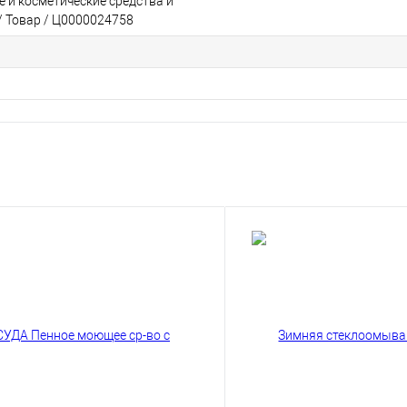
и косметические средства и
/ Товар / Ц0000024758