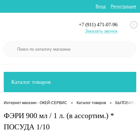
Вход
Регистрация
+7 (911) 471-07-96
0
Заказать звонок
Каталог товаров
•
•
Интернет магазин - ОКЕЙ-СЕРВИС
Каталог товаров
БЫТОВАЯ Х
ФЭРИ 900 мл / 1 л. (в ассортим.) *
ПОСУДА 1/10